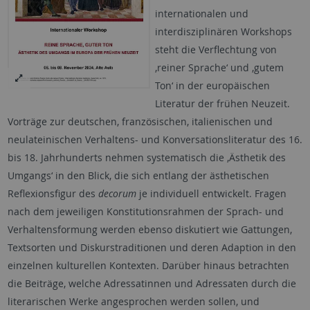
internationalen und
interdisziplinären Workshops
steht die Verflechtung von
‚reiner Sprache‘ und ‚gutem
Ton‘ in der europäischen
Literatur der frühen Neuzeit.
Vorträge zur deutschen, französischen, italienischen und
neulateinischen Verhaltens- und Konversationsliteratur des 16.
bis 18. Jahrhunderts nehmen systematisch die ‚Ästhetik des
Umgangs‘ in den Blick, die sich entlang der ästhetischen
Reflexionsfigur des
decorum
je individuell entwickelt. Fragen
nach dem jeweiligen Konstitutionsrahmen der Sprach- und
Verhaltensformung werden ebenso diskutiert wie Gattungen,
Textsorten und Diskurstraditionen und deren Adaption in den
einzelnen kulturellen Kontexten. Darüber hinaus betrachten
die Beiträge, welche Adressatinnen und Adressaten durch die
literarischen Werke angesprochen werden sollen, und