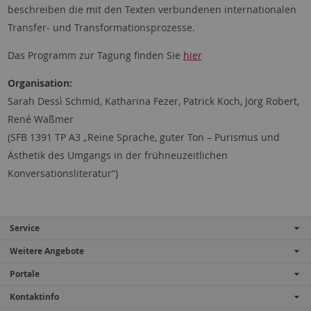
beschreiben die mit den Texten verbundenen internationalen
Transfer- und Transformationsprozesse.
Das Programm zur Tagung finden Sie
hier
Organisation:
Sarah Dessì Schmid, Katharina Fezer, Patrick Koch, Jörg Robert,
René Waßmer
(SFB 1391 TP A3 „Reine Sprache, guter Ton – Purismus und
Ästhetik des Umgangs in der frühneuzeitlichen
Konversationsliteratur“)
Service
Weitere Angebote
Portale
Kontaktinfo