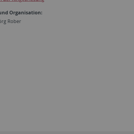
und Organisation:
Jörg Rober