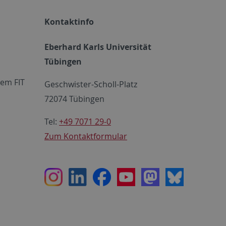
Kontaktinfo
Eberhard Karls Universität
Tübingen
em FIT
Geschwister-Scholl-Platz
72074 Tübingen
Tel:
+49 7071 29-0
Zum Kontaktformular
Instagram
LinkedIn
Facebook
Youtube
Mastodon
Bluesky