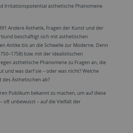
nd Irritationspotential ästhetische Phänomene
91 Andere Ästhetik, Fragen der Kunst und der
rbund beschäftigt sich mit ästhetischen
en Antike bis an die Schwelle zur Moderne. Denn
1750–1758) bzw. mit der idealistischen
n regen ästhetische Phänomene zu Fragen an, die
ut und was darf sie – oder was nicht? Welche
lt des Ästhetischen ab?
teren Publikum bekannt zu machen, um auf diese
 oft unbewusst – auf die Vielfalt der