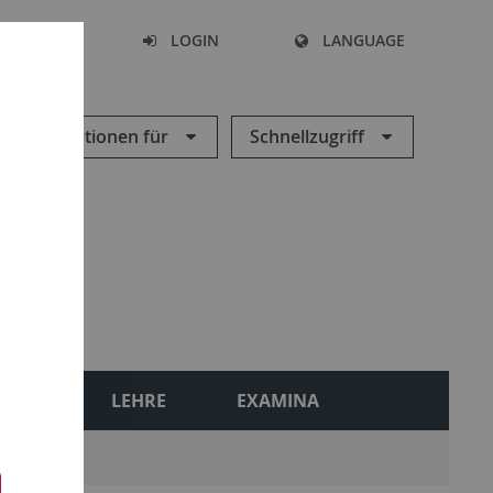
SEARCH
LOGIN
LANGUAGE
Informationen für
Schnellzugriff
ONEN
LEHRE
EXAMINA