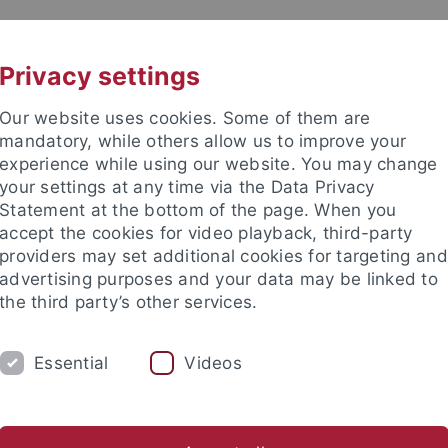
UNI A-Z
KONTAKT
Privacy settings
Our website uses cookies. Some of them are
mandatory, while others allow us to improve your
experience while using our website. You may change
your settings at any time via the Data Privacy
Statement at the bottom of the page. When you
accept the cookies for video playback, third-party
providers may set additional cookies for targeting and
advertising purposes and your data may be linked to
the third party’s other services.
Essential
Videos
M
FORSCHUNG
EDIKO
FUNKTI
Vorträge