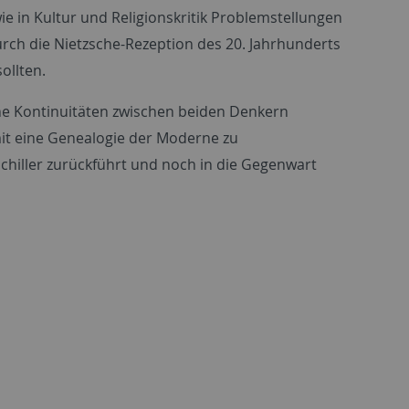
e in Kultur und Religionskritik Problemstellungen
 durch die Nietzsche-Rezeption des 20. Jahrhunderts
ollten.
lche Kontinuitäten zwischen beiden Denkern
t eine Genealogie der Moderne zu
Schiller zurückführt und noch in die Gegenwart