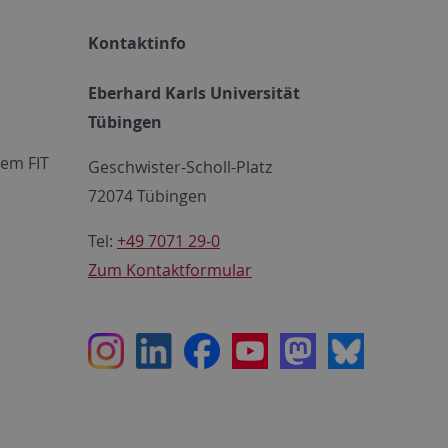
Kontaktinfo
Eberhard Karls Universität
Tübingen
em FIT
Geschwister-Scholl-Platz
72074 Tübingen
Tel:
+49 7071 29-0
Zum Kontaktformular
Instagram
LinkedIn
Facebook
Youtube
Mastodon
Bluesky