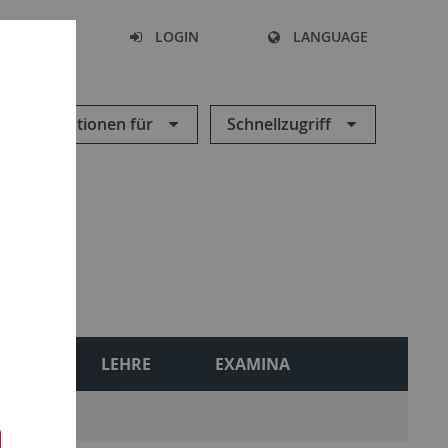
SEARCH
LOGIN
LANGUAGE
Informationen für
Schnellzugriff
ONEN
LEHRE
EXAMINA