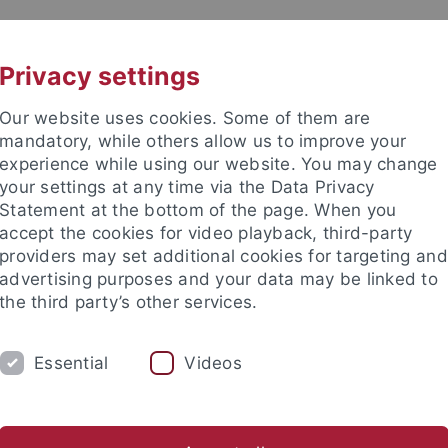
UNI A-Z
KONTAKT
Privacy settings
Our website uses cookies. Some of them are
mandatory, while others allow us to improve your
experience while using our website. You may change
your settings at any time via the Data Privacy
Statement at the bottom of the page. When you
accept the cookies for video playback, third-party
providers may set additional cookies for targeting and
advertising purposes and your data may be linked to
the third party’s other services.
Essential
Videos
M
FORSCHUNG
EDIKO
FUNKTI
Vorträge