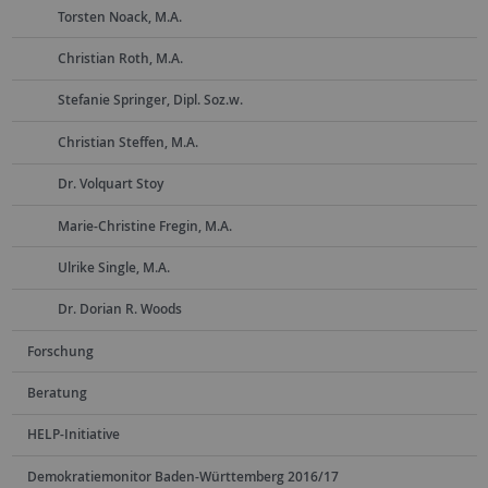
Torsten Noack, M.A.
Christian Roth, M.A.
Stefanie Springer, Dipl. Soz.w.
Christian Steffen, M.A.
Dr. Volquart Stoy
Marie-Christine Fregin, M.A.
Ulrike Single, M.A.
Dr. Dorian R. Woods
Forschung
Beratung
HELP-Initiative
Demokratiemonitor Baden-Württemberg 2016/17