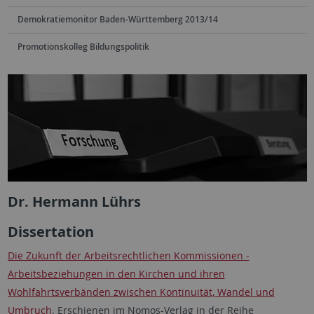
Demokratiemonitor Baden-Württemberg 2013/14
Promotionskolleg Bildungspolitik
Dr. Hermann Lührs
Dissertation
Die Zukunft der Arbeitsrechtlichen Kommissionen -
Arbeitsbeziehungen in den Kirchen und ihren
Wohlfahrtsverbänden zwischen Kontinuität, Wandel und
Umbruch
. Erschienen im Nomos-Verlag in der Reihe