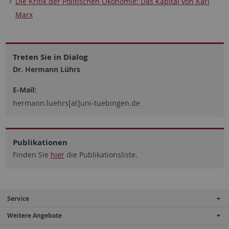
Die Kritik der Politischen Ökonomie: Das Kapital von Karl
Marx
Treten Sie in Dialog
Dr. Hermann Lührs
E-Mail:
hermann.luehrs[at]uni-tuebingen.de
Publikationen
Finden Sie
hier
die Publikationsliste.
Service
Weitere Angebote