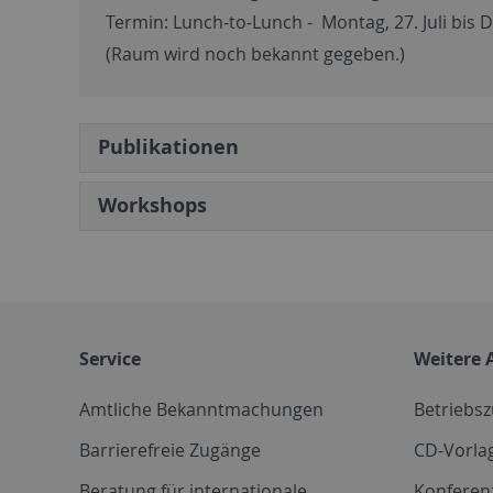
Termin: Lunch-to-Lunch - Montag, 27. Juli bis Di
(Raum wird noch bekannt gegeben.)
Publikationen
Workshops
Service
Weitere 
Amtliche Bekanntmachungen
Betriebs
Barrierefreie Zugänge
CD-Vorla
Beratung für internationale
Konferen