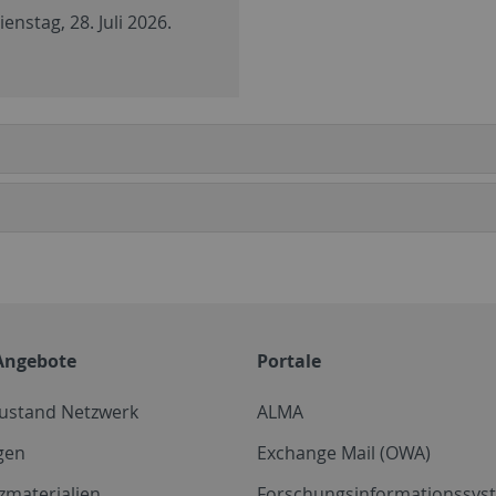
enstag, 28. Juli 2026.
Angebote
Portale
zustand Netzwerk
ALMA
gen
Exchange Mail (OWA)
zmaterialien
Forschungsinformationssyst