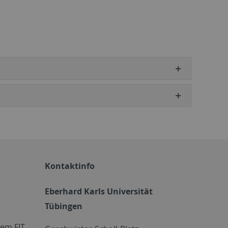
Kontaktinfo
Eberhard Karls Universität
Tübingen
em FIT