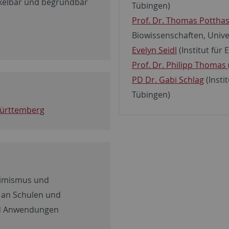
kelbar und begründbar
Tübingen)
Prof. Dr. Thomas Pottha
Biowissenschaften, Unive
Evelyn Seidl
(Institut für
Prof. Dr. Philipp Thomas
PD Dr. Gabi Schlag
(Insti
Tübingen)
Württemberg
timismus und
 an Schulen und
nd Anwendungen