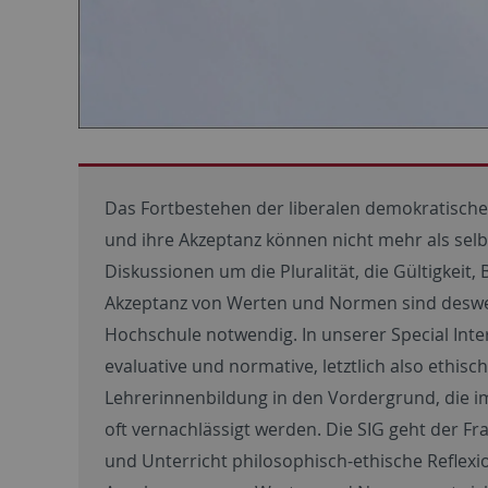
Das Fortbestehen der liberalen demokratisch
und ihre Akzeptanz können nicht mehr als selb
Diskussionen um die Pluralität, die Gültigkeit
Akzeptanz von Werten und Normen sind deswe
Hochschule notwendig. In unserer Special Inte
evaluative und normative, letztlich also ethisc
Lehrerinnenbildung in den Vordergrund, die 
oft vernachlässigt werden. Die SIG geht der Fra
und Unterricht philosophisch-ethische Reflexi