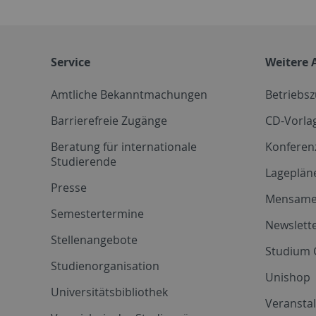
Service
Weitere 
Amtliche Bekanntmachungen
Betriebs
Barrierefreie Zugänge
CD-Vorla
Beratung für internationale
Konferen
Studierende
Lageplän
Presse
Mensam
Semestertermine
Newslette
Stellenangebote
Studium 
Studienorganisation
Unishop
Universitätsbibliothek
Veransta