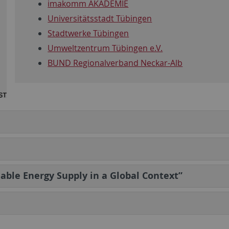
imakomm AKADEMIE
Universitätsstadt Tübingen
Stadtwerke Tübingen
Umweltzentrum Tübingen e.V.
BUND Regionalverband Neckar-Alb
ble Energy Supply in a Global Context”