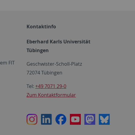
Kontaktinfo
Eberhard Karls Universität
Tübingen
em FIT
Geschwister-Scholl-Platz
72074 Tübingen
Tel:
+49 7071 29-0
Zum Kontaktformular
Instagram
LinkedIn
Facebook
Youtube
Mastodon
Bluesky