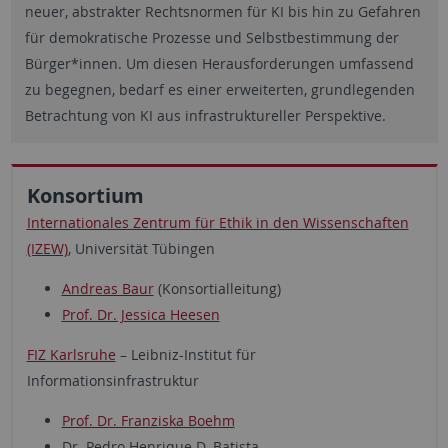
neuer, abstrakter Rechtsnormen für KI bis hin zu Gefahren
für demokratische Prozesse und Selbstbestimmung der
Bürger*innen. Um diesen Herausforderungen umfassend
zu begegnen, bedarf es einer erweiterten, grundlegenden
Betrachtung von KI aus infrastruktureller Perspektive.
Konsortium
Internationales Zentrum für Ethik in den Wissenschaften
(IZEW)
, Universität Tübingen
Andreas Baur
(Konsortialleitung)
Prof. Dr. Jessica Heesen
FIZ Karlsruhe
– Leibniz-Institut für
Informationsinfrastruktur
Prof. Dr. Franziska Boehm
Dr. Pedro Henrique D. Batista