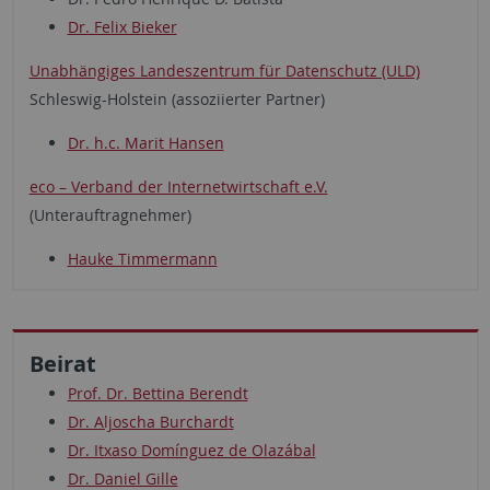
Dr. Felix Bieker
Unabhängiges Landeszentrum für Datenschutz (ULD)
Schleswig-Holstein (assoziierter Partner)
Dr. h.c. Marit Hansen
eco – Verband der Internetwirtschaft e.V.
(Unterauftragnehmer)
Hauke Timmermann
Beirat
Prof. Dr. Bettina Berendt
Dr. Aljoscha Burchardt
Dr. Itxaso Domínguez de Olazábal
Dr. Daniel Gille