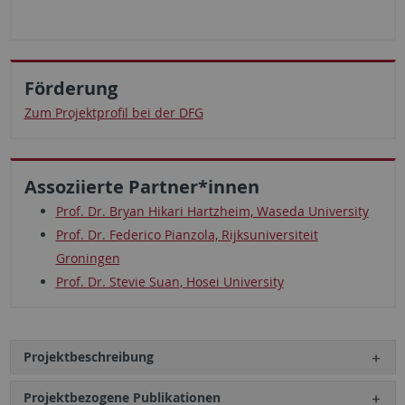
Förderung
Zum Projektprofil bei der DFG
Assoziierte Partner*innen
Prof. Dr. Bryan Hikari Hartzheim, Waseda University
Prof. Dr. Federico Pianzola, Rijksuniversiteit
Groningen
Prof. Dr. Stevie Suan, Hosei University
Projektbeschreibung
Projektbezogene Publikationen