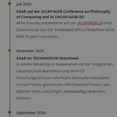
Juli 2025
EGAR auf der IACAP/AISB Conference on Philosophy
of Computing and AI (IACAP/AISB-25)
Aline Franzke präsentierte auf der
IACAP/AISB-25
erste
Erkenntnisse aus der Embedded Ethics Feldphase beim
BWS Projekt I-AssistADL.
Dezember 2024
EGAR im TECHNOSEUM Mannheim
In einem Workshop in Kooperation mit der Integrierten
Gesamtschule Mannheim und dem FZI
Forschungszentrum Informatik Karlsruhe erkundeten
Schüler*innen gemeinsam mit Entwickler*innen, wie
Roboter ihren zukünftigen Arbeitsalltag verändern
könnten.
September 2024