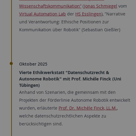
Wissenschaftskommunikation“
(
Jonas Schmiegel
vom
Virtual Automation Lab
der
HS Esslingen
), ”Narrative
und Verantwortung: Ethische Positionen zur
Kommunikation über Robotik" (Sebastian Gießler)
Oktober 2025
Vierte Ethikwerkstatt "Datenschutzrecht &
Autonome Robotik" mit Prof. Michéle Finck (Uni
Tübingen)
Anhand von Szenarien, die gemeinsam mit den
Projekten der Förderlinie Autonome Robotik entwickelt
wurden, erläuterte
Prof. Dr. Michéle Finck, LL.M.
,
welche datenschutzrechtlichen Aspekte zu
berücksichtigen sind.