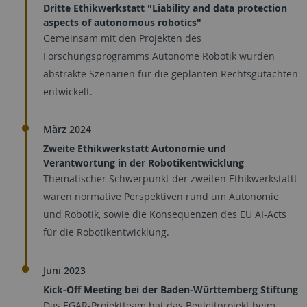
Dritte Ethikwerkstatt "Liability and data protection
aspects of autonomous robotics"
Gemeinsam mit den Projekten des
Forschungsprogramms Autonome Robotik wurden
abstrakte Szenarien für die geplanten Rechtsgutachten
entwickelt.
März 2024
Zweite Ethikwerkstatt Autonomie und
Verantwortung in der Robotikentwicklung
Thematischer Schwerpunkt der zweiten Ethikwerkstattt
waren normative Perspektiven rund um Autonomie
und Robotik, sowie die Konsequenzen des EU AI-Acts
für die Robotikentwicklung.
Juni 2023
Kick-Off Meeting bei der Baden-Württemberg Stiftung
Das EGAR-Projektteam hat das Begleitprojekt beim