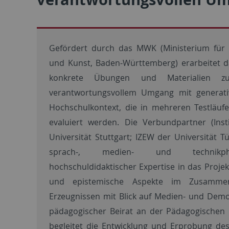
Gefördert durch das MWK (Ministerium für 
und Kunst, Baden-Württemberg) erarbeitet d
konkrete Übungen und Materialien 
verantwortungsvollem Umgang mit generat
Hochschulkontext, die in mehreren Testläuf
evaluiert werden. Die Verbundpartner (Inst
Universität Stuttgart; IZEW der Universität T
sprach-, medien- und technikphi
hochschuldidaktischer Expertise in das Proje
und epistemische Aspekte im Zusammen
Erzeugnissen mit Blick auf Medien- und Demok
pädagogischer Beirat an der Pädagogischen
begleitet die Entwicklung und Erprobung des