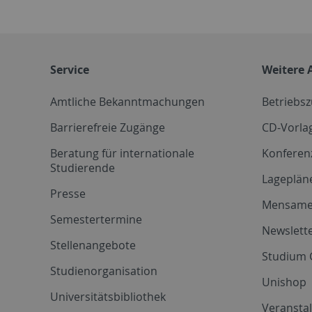
Service
Weitere 
Amtliche Bekanntmachungen
Betriebs
Barrierefreie Zugänge
CD-Vorla
Beratung für internationale
Konferen
Studierende
Lageplän
Presse
Mensam
Semestertermine
Newslette
Stellenangebote
Studium 
Studienorganisation
Unishop
Universitätsbibliothek
Veransta