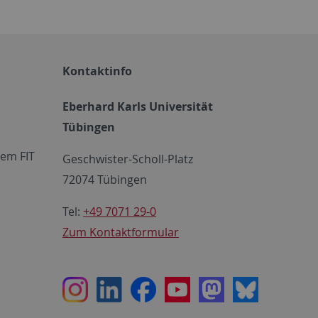
Kontaktinfo
Eberhard Karls Universität
Tübingen
em FIT
Geschwister-Scholl-Platz
72074 Tübingen
Tel:
+49 7071 29-0
Zum Kontaktformular
Instagram
LinkedIn
Facebook
Youtube
Mastodon
Bluesky