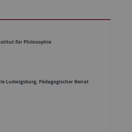
nstitut für Philosophie
e Ludwigsburg, Pädagogischer Beirat