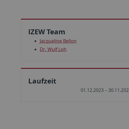
IZEW Team
Jacqueline Bellon
Dr. Wulf Loh
Laufzeit
01.12.2023 – 30.11.20