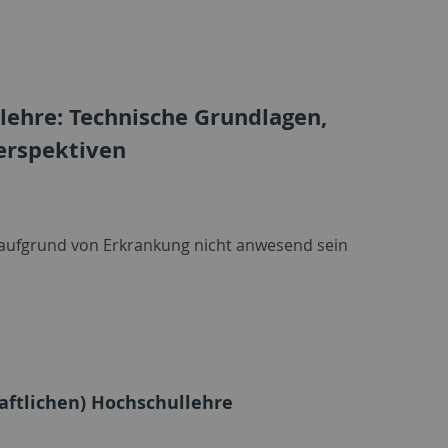
lehre: Technische Grundlagen,
erspektiven
r aufgrund von Erkrankung nicht anwesend sein
haftlichen) Hochschullehre