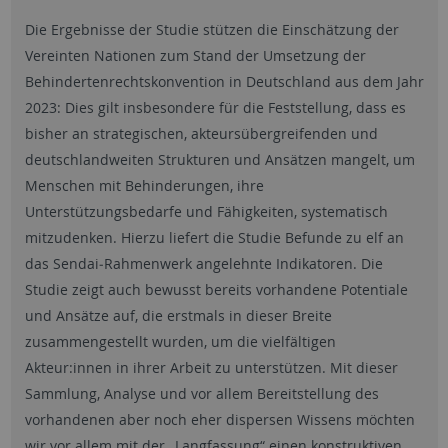
Die Ergebnisse der Studie stützen die Einschätzung der
Vereinten Nationen zum Stand der Umsetzung der
Behindertenrechtskonvention in Deutschland aus dem Jahr
2023: Dies gilt insbesondere für die Feststellung, dass es
bisher an strategischen, akteursübergreifenden und
deutschlandweiten Strukturen und Ansätzen mangelt, um
Menschen mit Behinderungen, ihre
Unterstützungsbedarfe und Fähigkeiten, systematisch
mitzudenken. Hierzu liefert die Studie Befunde zu elf an
das Sendai‑Rahmenwerk angelehnte Indikatoren. Die
Studie zeigt auch bewusst bereits vorhandene Potentiale
und Ansätze auf, die erstmals in dieser Breite
zusammengestellt wurden, um die vielfältigen
Akteur:innen in ihrer Arbeit zu unterstützen. Mit dieser
Sammlung, Analyse und vor allem Bereitstellung des
vorhandenen aber noch eher dispersen Wissens möchten
wir vor allem mit der „Langfassung“ einen konstruktiven