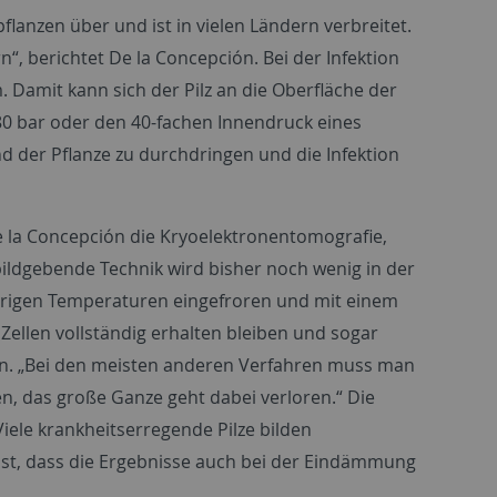
lanzen über und ist in vielen Ländern verbreitet.
“, berichtet De la Concepción. Bei der Infektion
. Damit kann sich der Pilz an die Oberfläche der
80 bar oder den 40-fachen Innendruck eines
nd der Pflanze zu durchdringen und die Infektion
 la Concepción die Kryoelektronentomografie,
 bildgebende Technik wird bisher noch wenig in der
edrigen Temperaturen eingefroren und mit einem
 Zellen vollständig erhalten bleiben und sogar
ión. „Bei den meisten anderen Verfahren muss man
n, das große Ganze geht dabei verloren.“ Die
Viele krankheitserregende Pilze bilden
ist, dass die Ergebnisse auch bei der Eindämmung