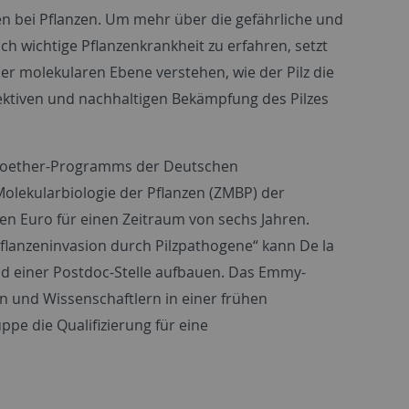
 bei Pflanzen. Um mehr über die gefährliche und
h wichtige Pflanzenkrankheit zu erfahren, setzt
der molekularen Ebene verstehen, wie der Pilz die
fektiven und nachhaltigen Bekämpfung des Pilzes
Noether-Programms der Deutschen
lekularbiologie der Pflanzen (ZMBP) der
nen Euro für einen Zeitraum von sechs Jahren.
Pflanzeninvasion durch Pilzpathogene“ kann De la
nd einer Postdoc-Stelle aufbauen. Das Emmy-
und Wissenschaftlern in einer frühen
ppe die Qualifizierung für eine