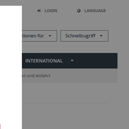
SEARCH
LOGIN
LANGUAGE
Informationen für
Schnellzugriff
N
INTERNATIONAL
Standort und Anfahrt