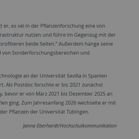
 er, es sei in der Pflanzenforschung eine von
nfrastruktur nutzen und führe im Gegenzug mit der
rofitieren beide Seiten.“ Außerdem hänge seine
eil von Sonderforschungsbereichen und
hnologie an der Universität Sevilla in Spanien
t. Als Postdoc forschte er bis 2021 zunächst
y
, bevor er von März 2021 bis Dezember 2025 an
Wien ging. Zum Jahresanfang 2026 wechselte er mit
er Pflanzen der Universität Tübingen.
Janna Eberhardt/Hochschulkommunikation