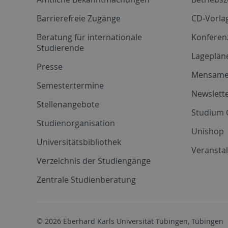
Barrierefreie Zugänge
CD-Vorla
Beratung für internationale
Konferen
Studierende
Lageplän
Presse
Mensam
Semestertermine
Newslette
Stellenangebote
Studium 
Studienorganisation
Unishop
Universitätsbibliothek
Veransta
Verzeichnis der Studiengänge
Zentrale Studienberatung
© 2026 Eberhard Karls Universität Tübingen, Tübingen