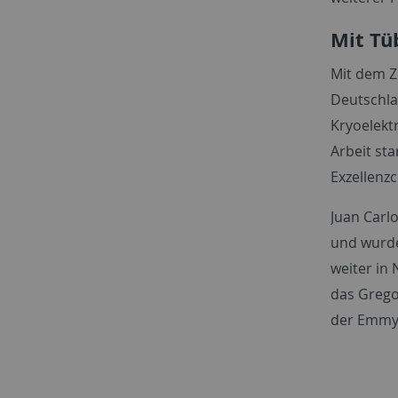
Mit Tü
Mit dem Z
Deutschla
Kryoelekt
Arbeit st
Exzellenz
Juan Carlo
und wurd
weiter in
das Grego
der Emmy-