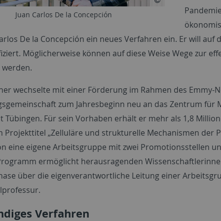
Pandemien
Juan Carlos De la Concepción
ökonomisc
arlos De la Concepción ein neues Verfahren ein. Er will auf 
nfiziert. Möglicherweise können auf diese Weise Wege zur ef
t werden.
her wechselte mit einer Förderung im Rahmen des Emmy-
sgemeinschaft zum Jahresbeginn neu an das Zentrum für Mo
t Tübingen. Für sein Vorhaben erhält er mehr als 1,8 Millio
 Projekttitel „Zelluläre und strukturelle Mechanismen der 
n eine eigene Arbeitsgruppe mit zwei Promotionsstellen u
rogramm ermöglicht herausragenden Wissenschaftlerinnen 
ase über die eigenverantwortliche Leitung einer Arbeitsgru
professur.
diges Verfahren