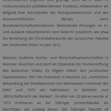
institutionalisiert politikberatender Funktion, insbesondere als
Mitglied bzw. Vorsitzender der Monopolkommission und des
wissenschaftlichen Beirats beim
Bundeswirtschaftsministerium. Bedeutende Ehrungen im In-
und Ausland dokumentieren sein Gewicht zusätzlich, wie etwa
die Verleihung der Ehrendoktorwürde der Juristischen Fakultät
der Universität Athen im Jahr 2012.
Möschel studierte Rechts- und Wirtschaftswissenschaften in
Münster, München und Genf als Stipendiat der Studienstiftung
des deutschen Volkes. Es folgten neben den juristischen
Staatsexamina 1967 die Promotion in Münster zur „rechtlichen
Behandlung der Paralleleinfuhr von Markenware innerhalb der
EWG“ und 1972 die Habilitation in Bielefeld zum
„Wirtschaftsrecht der Banken“. Im Alter von 32 Jahren wurde er
1973 Ordinarius an der Tübinger Juristenfakultät als
Nachfolger von Ludwig Raiser. Der Tübinger Fakultät ist