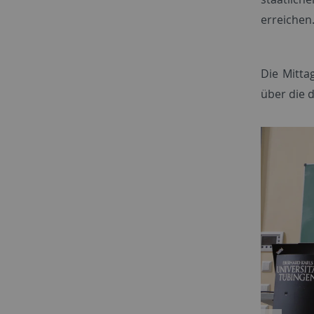
erreichen
Die Mitta
über die 