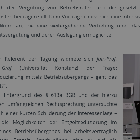
ch der Vergütung von Betriebsräten und die gesetzli
eiten beitragen soll. Dem Vortrag schloss sich eine inten
ikum an, die eine weitergehende Vertiefung über da
atsvergütung und deren Auslegung ermöglichte.
ter Referent der Tagung widmete sich
Jun.-Prof.
Gräf
(Universität Konstanz) der Frage:
eduzierung mittels Betriebsübergangs – geht das
?“.
Hintergrund des § 613a BGB und der hierzu
en umfangreichen Rechtsprechung untersuchte
h einer kurzen Schilderung der Interessenlage –
 die Möglichkeiten der Entgeltreduzierung im
ines Betriebsübergangs bei arbeitsvertraglich