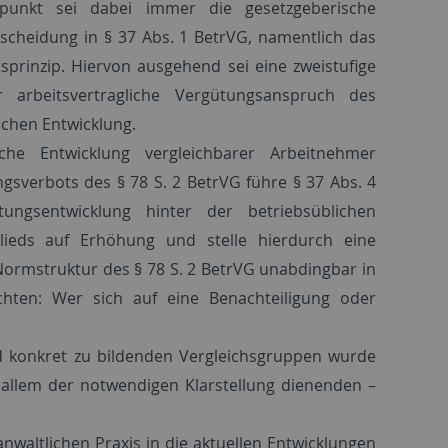
punkt sei dabei immer die gesetzgeberische
cheidung in § 37 Abs. 1 BetrVG, namentlich das
prinzip. Hiervon ausgehend sei eine zweistufige
arbeitsvertragliche Vergütungsanspruch des
ichen Entwicklung.
che Entwicklung vergleichbarer Arbeitnehmer
gsverbots des § 78 S. 2 BetrVG führe § 37 Abs. 4
ungsentwicklung hinter der betriebsüblichen
lieds auf Erhöhung und stelle hierdurch eine
 Normstruktur des § 78 S. 2 BetrVG unabdingbar in
achten: Wer sich auf eine Benachteiligung oder
nd konkret zu bildenden Vergleichsgruppen wurde
 allem der notwendigen Klarstellung dienenden –
anwaltlichen Praxis in die aktuellen Entwicklungen