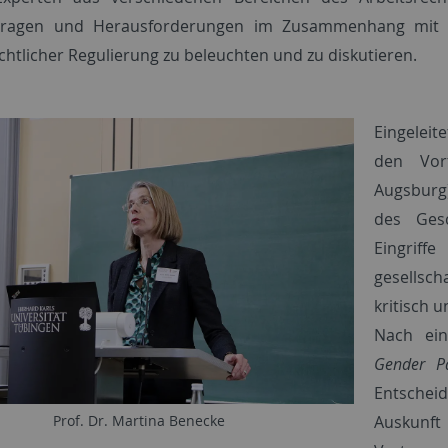
 Fragen und Herausforderungen im Zusammenhang mit A
chtlicher Regulierung zu beleuchten und zu diskutieren.
Eingeleit
den Vo
Augsburg
des Gesc
Eingri
gesellsch
kritisch 
Nach ein
Gender P
Entscheid
Auskunft
Prof. Dr. Martina Benecke