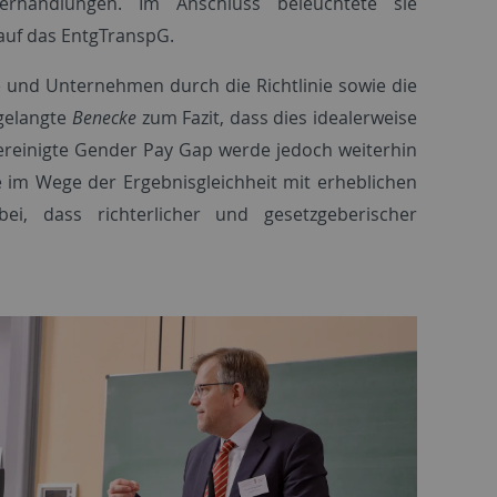
verhandlungen. Im Anschluss beleuchtete sie
auf das EntgTranspG.
 und Unternehmen durch die Richtlinie sowie die
gelangte
Benecke
zum Fazit, dass dies idealerweise
ereinigte Gender Pay Gap werde jedoch weiterhin
 im Wege der Ergebnisgleichheit mit erheblichen
ei, dass richterlicher und gesetzgeberischer