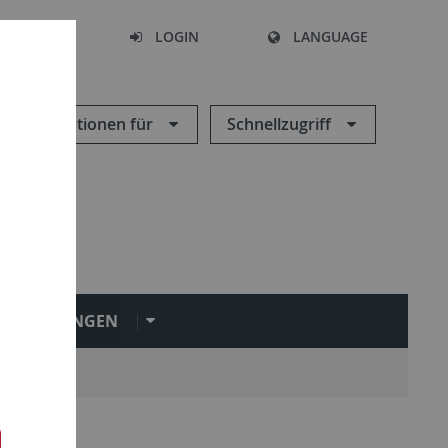
SEARCH
LOGIN
LANGUAGE
Informationen für
Schnellzugriff
INRICHTUNGEN