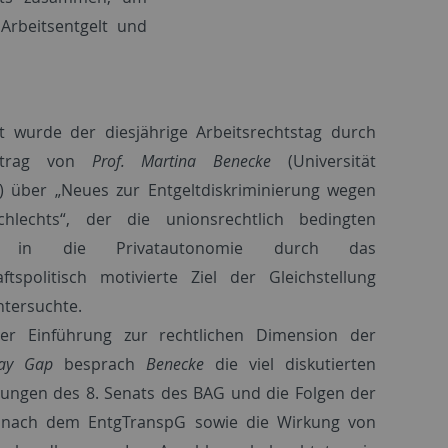
rbeitsentgelt und
et wurde der diesjährige Arbeitsrechtstag durch
rtrag von
Prof. Martina Benecke
(Universität
) über „Neues zur Entgeltdiskriminierung wegen
hlechts“, der die unionsrechtlich bedingten
ffe in die Privatautonomie durch das
aftspolitisch motivierte Ziel der Gleichstellung
untersuchte.
er Einführung zur rechtlichen Dimension der
ay Gap
besprach
Benecke
die viel diskutierten
ungen des 8. Senats des BAG und die Folgen der
 nach dem EntgTranspG sowie die Wirkung von