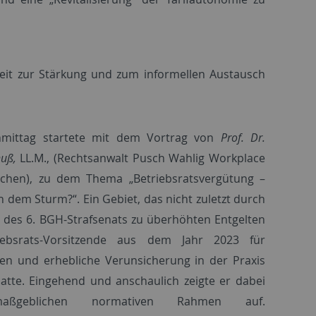
eit zur Stärkung und zum informellen Austausch
mittag startete mit dem Vortrag von
Prof. Dr.
nuß,
LL.M., (Rechtsanwalt Pusch Wahlig Workplace
chen), zu dem Thema „Betriebsratsvergütung –
 dem Sturm?“. Ein Gebiet, das nicht zuletzt durch
l des 6. BGH-Strafsenats zu überhöhten Entgelten
iebsrats-Vorsitzende aus dem Jahr 2023 für
len und erhebliche Verunsicherung in der Praxis
atte. Eingehend und anschaulich zeigte er dabei
ßgeblichen normativen Rahmen auf.