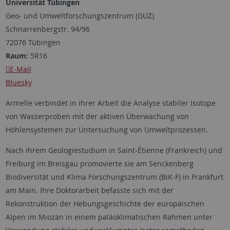
Universität Tübingen
Geo- und Umweltforschungszentrum (GUZ)
Schnarrenbergstr. 94/96
72076 Tübingen
Raum:
5R16
E-Mail
Bluesky
Armelle verbindet in ihrer Arbeit die Analyse stabiler Isotope
von Wasserproben mit der aktiven Überwachung von
Höhlensystemen zur Untersuchung von Umweltprozessen.
Nach ihrem Geologiestudium in Saint-Étienne (Frankreich) und
Freiburg im Breisgau promovierte sie am Senckenberg
Biodiversität und Klima Forschungszentrum (BiK-F) in Frankfurt
am Main. Ihre Doktorarbeit befasste sich mit der
Rekonstruktion der Hebungsgeschichte der europäischen
Alpen im Miozän in einem paläoklimatischen Rahmen unter