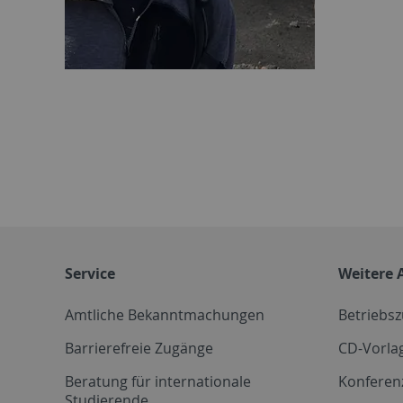
Service
Weitere 
Amtliche Bekanntmachungen
Betriebs
Barrierefreie Zugänge
CD-Vorla
Beratung für internationale
Konferen
Studierende