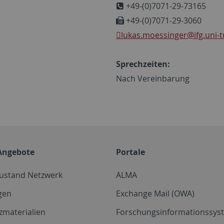
+49-(0)7071-29-73165
+49-(0)7071-29-3060
lukas.moessinger
@ifg.uni-
Sprechzeiten:
Nach Vereinbarung
Angebote
Portale
zustand Netzwerk
ALMA
gen
Exchange Mail (OWA)
zmaterialien
Forschungsinformationssyst