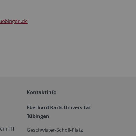
tuebingen.de
Kontaktinfo
Eberhard Karls Universität
Tübingen
em FIT
Geschwister-Scholl-Platz