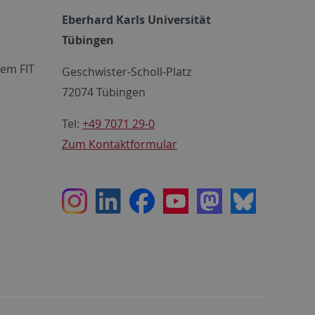
Eberhard Karls Universität
Tübingen
em FIT
Geschwister-Scholl-Platz
72074 Tübingen
Tel:
+49 7071 29-0
Zum Kontaktformular
Instagram
LinkedIn
Facebook
Youtube
Mastodon
Bluesky