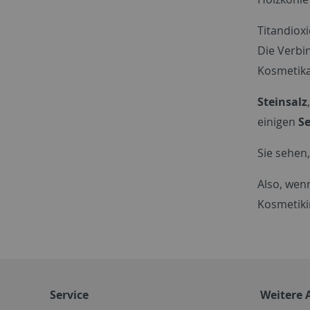
Titandioxi
Die Verbi
Kosmetika 
Steinsalz
einigen
S
Sie sehen,
Also, wen
Kosmetiki
Service
Weitere 