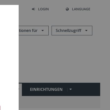
SEARCH
LOGIN
LANGUAGE
Informationen für
Schnellzugriff
NGEN
EINRICHTUNGEN