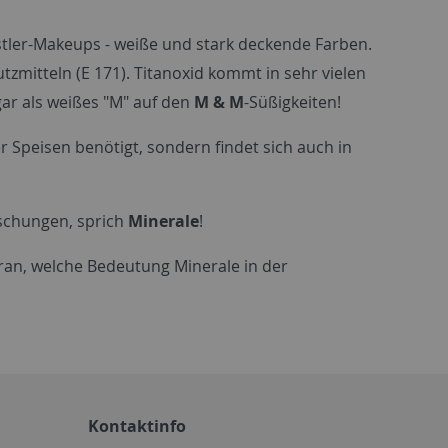
nstler-Makeups - weiße und stark deckende Farben.
zmitteln (E 171). Titanoxid kommt in sehr vielen
gar als weißes "M" auf den
M & M
-Süßigkeiten!
r Speisen benötigt, sondern findet sich auch in
raschungen, sprich
Minerale
!
aran, welche Bedeutung Minerale in der
Kontaktinfo