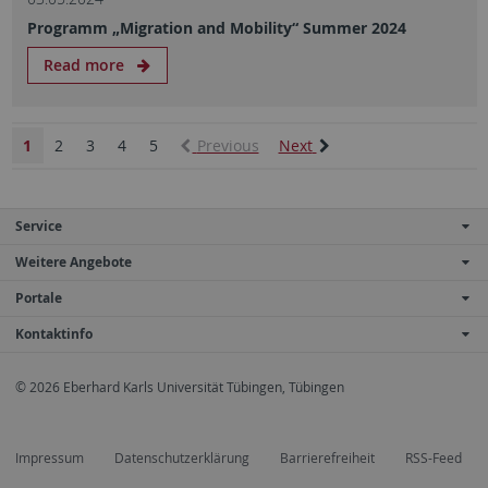
Programm „Migration and Mobility“ Summer 2024
Read more
1
2
3
4
5
Previous
Next
Service
Weitere Angebote
Portale
Kontaktinfo
© 2026 Eberhard Karls Universität Tübingen, Tübingen
Impressum
Datenschutzerklärung
Barrierefreiheit
RSS-Feed