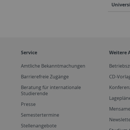
Univers
Service
Weitere 
Amtliche Bekanntmachungen
Betriebs
Barrierefreie Zugänge
CD-Vorla
Beratung für internationale
Konferen
Studierende
Lageplän
Presse
Mensam
Semestertermine
Newslette
Stellenangebote