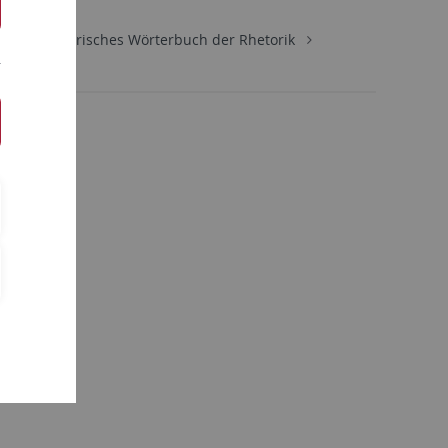
ung
Historisches Wörterbuch der Rhetorik