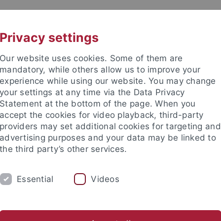
UNI A-Z
KONTAKT
Privacy settings
Our website uses cookies. Some of them are
mandatory, while others allow us to improve your
experience while using our website. You may change
your settings at any time via the Data Privacy
Statement at the bottom of the page. When you
accept the cookies for video playback, third-party
Rhetorik
providers may set additional cookies for targeting and
advertising purposes and your data may be linked to
the third party’s other services.
Essential
Videos
NG
REDE DES JAHRES
TEAM