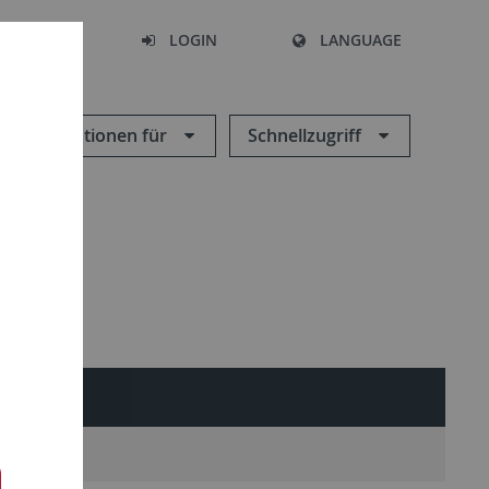
SEARCH
LOGIN
LANGUAGE
Informationen für
Schnellzugriff