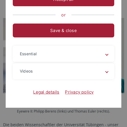
or
Save & close
Essential
Videos
Legal details
Privacy policy
Die beiden Wissenschaftler des internationalen Teams für das Projekt
Eyewire II: Philipp Berens (links) und Thomas Euler (rechts).
Die beiden Wissenschaftler der Universität Tübingen - unser