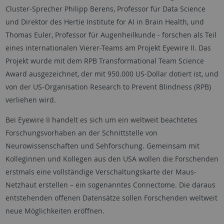
Cluster-Sprecher Philipp Berens, Professor für Data Science
und Direktor des Hertie Institute for AI in Brain Health, und
Thomas Euler, Professor für Augenheilkunde - forschen als Teil
eines internationalen Vierer-Teams am Projekt Eyewire II. Das
Projekt wurde mit dem RPB Transformational Team Science
Award ausgezeichnet, der mit 950.000 US-Dollar dotiert ist, und
von der US-Organisation Research to Prevent Blindness (RPB)
verliehen wird.
Bei Eyewire II handelt es sich um ein weltweit beachtetes
Forschungsvorhaben an der Schnittstelle von
Neurowissenschaften und Sehforschung. Gemeinsam mit
Kolleginnen und Kollegen aus den USA wollen die Forschenden
erstmals eine vollständige Verschaltungskarte der Maus-
Netzhaut erstellen – ein sogenanntes Connectome. Die daraus
entstehenden offenen Datensätze sollen Forschenden weltweit
neue Möglichkeiten eröffnen.