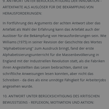
9. ANTWORT UNTER BERÜCKSICHTIGUNG DER INNOVATION -
ARTEKFAKTE ALS AUSLÖSER FÜR DIE BEKÄMPFUNG VON
HERAUSFORDERUNGEN:
In Fortführung des Arguments der achten Antwort über das
Artefakt als Wahl der Erfahrung kann das Artefakt auch der
Auslöser für die Bekämpfung von Herausforderungen sein. Wie
Williams (1975) in seiner Revision der Geschichte des Wortes
"Alphabetisierung" zum Ausdruck bringt, fand der erste
Alphabetisierungsunterricht für die Massenbevölkerung in
England mit der Industriellen Revolution statt, als die Fabriken
ihren Angestellten das Lesen beibrachten, damit sie
schriftliche Anweisungen lesen konnten, aber nicht das
Schreiben - da dies als eine unnötige Fähigkeit für Arbeiterjobs
angesehen wurde.
10. ANTWORT UNTER BERÜCKSICHTIGUNG DES KRITISCHEN
BEWUSSTSEINS - REFLEXION, MOTIVATION UND AKTION: