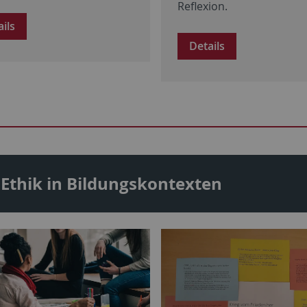
Reflexion.
ails
Details
 Ethik in Bildungskontexten