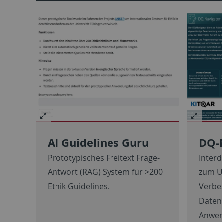
AI Guidelines Guru
DQ-
Prototypisches Freitext Frage-
Interd
Antwort (RAG) System für >200
zum U
Ethik Guidelines.
Verbe
Datenq
Anwen