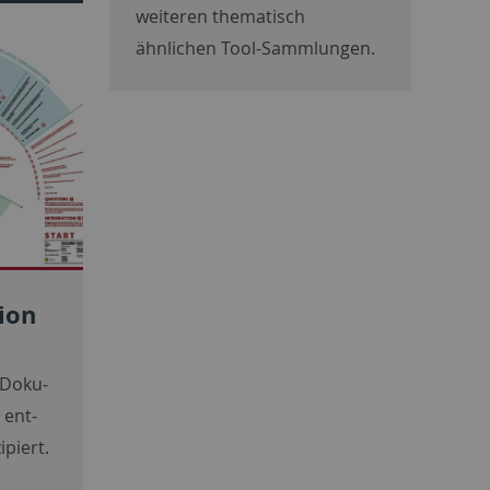
weiteren thematisch
ähnlichen Tool-Sammlungen.
ion
 Doku­
 ent­
piert.