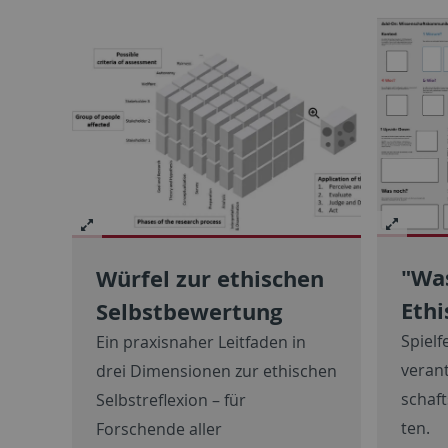
"Wa
Würfel zur ethischen
Eth
Selbstbewertung
Spielf
Ein praxisnaher Leitfaden in
ver­an
drei Dimensionen zur ethischen
schaft
Selbstreflexion – für
ten.
Forschende aller