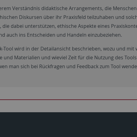
nserem Verständnis didaktische Arrangements, die Menschen
thischen Diskursen über ihr Praxisfeld teilzuhaben und solc
, die dabei unterstützen, ethische Aspekte eines Praxiskont
nd auch ins Entscheiden und Handeln einzubeziehen.
ik-Tool wird in der Detailansicht beschrieben, wozu und mi
 und Materialien und wieviel Zeit für die Nutzung des Tools
n wen man sich bei Rückfragen und Feedback zum Tool wend