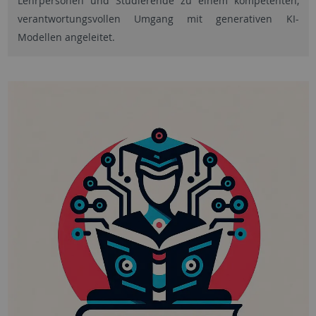
Lehrpersonen und Studierende zu einem kompetenten,
verantwortungsvollen Umgang mit generativen KI-
Modellen angeleitet.