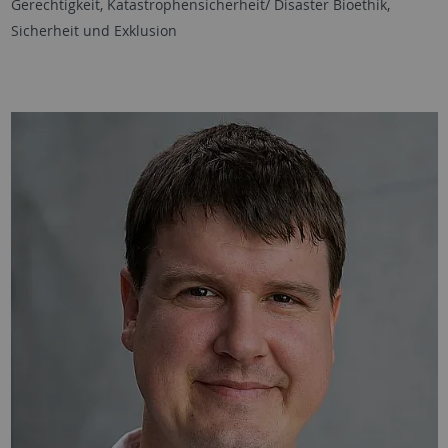
Gerechtigkeit, Katastrophensicherheit/ Disaster Bioethik,
Sicherheit und Exklusion