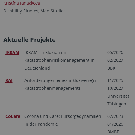
Kristína Janačková
Disability Studies, Mad Studies
Aktuelle Projekte
IKRAM
IKRAM - Inklusion im
05/2026-
Katastrophenrisikomanagement in
02/2027
Deutschland
BBK
KAI
Anforderungen eines inklusive(re)n
11/2025-
Katastrophenmanagements
10/2027
Universität
Tübingen
CoCare
Corona und Care: Fürsorgedynamiken
02/2023-
in der Pandemie
01/2026
BMBF