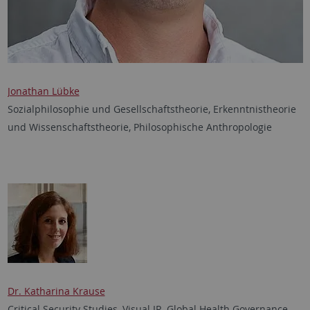
Jonathan Lübke
Sozialphilosophie und Gesellschaftstheorie, Erkenntnistheorie
und Wissenschaftstheorie, Philosophische Anthropologie
Dr. Katharina Krause
Critical Security Studies, Visual IR, Global Health Governance,