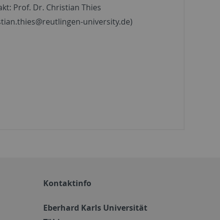
kt: Prof. Dr. Christian Thies
stian.thies@reutlingen-university.de)
Kontaktinfo
Eberhard Karls Universität