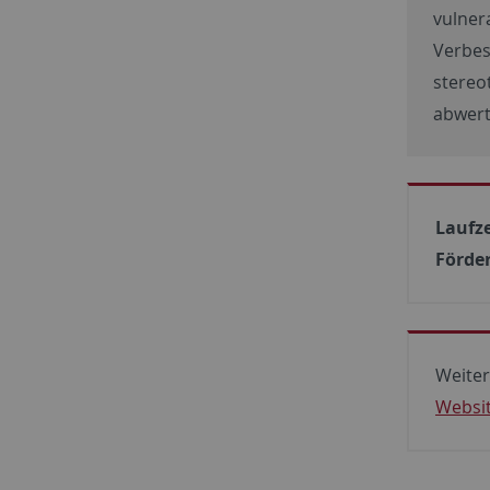
vulner
Verbes
stereo
abwert
Laufze
Förde
Weiter
Websi