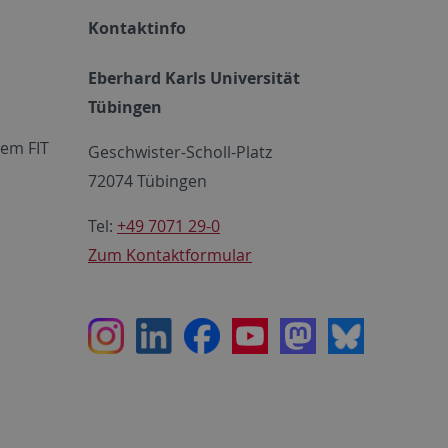
Kontaktinfo
Eberhard Karls Universität
Tübingen
em FIT
Geschwister-Scholl-Platz
72074 Tübingen
Tel:
+49 7071 29-0
Zum Kontaktformular
Instagram
LinkedIn
Facebook
Youtube
Mastodon
Bluesky