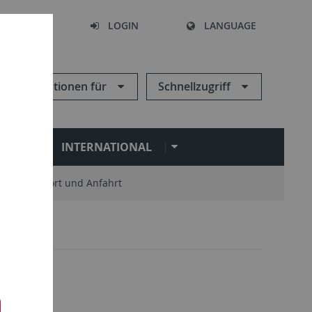
SEARCH
LOGIN
LANGUAGE
Informationen für
Schnellzugriff
N
INTERNATIONAL
Standort und Anfahrt