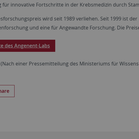
 für innovative Fortschritte in der Krebsmedizin durch St
forschungspreis wird seit 1989 verliehen. Seit 1999 ist der 
nforschung und eine für Angewandte Forschung. Die Preise 
te des Angenent-Labs
(Nach einer Pressemitteilung des Ministeriums für Wisse
hare