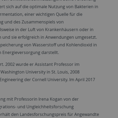
ert sich auf die optimale Nutzung von Bakterien in
rmentation, einer wichtigen Quelle für die
ung und des Zusammenspiels von
sweise in der Luft von Krankenhäusern oder in
 und sie erfolgreich in Anwendungen umgesetzt.
 Speicherung von Wasserstoff und Kohlendioxid in
n Energieversorgung darstellt.
t. 2002 wurde er Assistant Professor im
ashington University in St. Louis, 2008
gineering der Cornell University. Im April 2017
ng mit Professorin Irena Kogan von der
grations- und Ungleichheitsforschung
g erhält den Landesforschungspreis für Angewandte