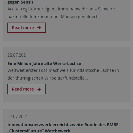
gegen Sepsis
Acetat regt körpereigene Immunabwehr an – Schwere
bakterielle Infektionen bei Mäusen gemildert
Read more
28.07.2021
Eine Million Jahre alte Werra-Lachse
Weltweit erster Fossilnachweis für Atlantische Lachse in
der thüringischen Wirbeltierfundstelle…
Read more
27.07.2021
Innovationsnetzwerk erreicht zweite Runde des BMBF
„Clusters4Future“ Wettbewerb