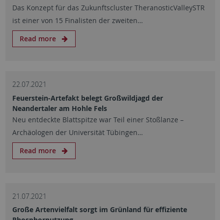
Das Konzept für das Zukunftscluster TheranosticValleySTR
ist einer von 15 Finalisten der zweiten…
Read more
22.07.2021
Feuerstein-Artefakt belegt Großwildjagd der
Neandertaler am Hohle Fels
Neu entdeckte Blattspitze war Teil einer Stoßlanze –
Archäologen der Universität Tübingen…
Read more
21.07.2021
Große Artenvielfalt sorgt im Grünland für effiziente
Phosphornutzung