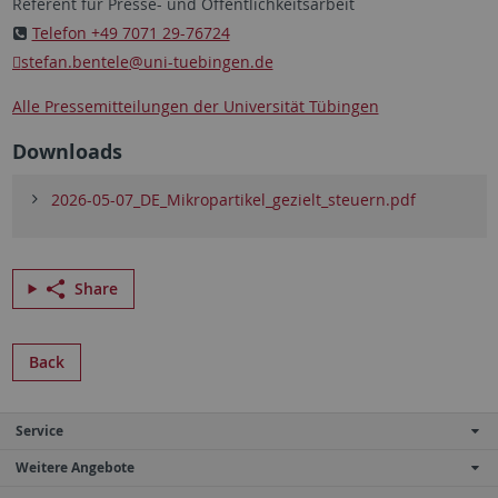
Referent für Presse- und Öffentlichkeitsarbeit
Telefon +49 7071 29-76724
stefan.bentele
@uni-tuebingen.de
Alle Pressemitteilungen der Universität Tübingen
Downloads
2026-05-07_DE_Mikropartikel_gezielt_steuern.pdf
Share
Back
Service
Weitere Angebote