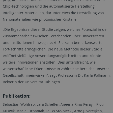
Chip-Technologien und die automatisierte Herstellung
intelligenter Materialien, darunter etwa die Herstellung von
Nanomaterialien wie photonischer Kristalle.
„Die Ergebnisse dieser Studie zeigen, welches Potenzial in der
Zusammenarbeit zwischen Forschenden über Universitäten
und Institutionen hinweg steckt: Sie kann bemerkenswerte
Fort-schritte ermöglichen. Die neue Methode dieser Studie
eröffnet vielfältige Anwendungsmöglichkeiten und könnte
weitere Innovationen anstoßen. Dies unterstreicht, wie
wissenschaftliche Erkenntnisse in zahlreiche Bereiche unserer
Gesellschaft hineinwirken“, sagt Professorin Dr. Karla Pollmann,
Rektorin der Universität Tübingen.
Publikation:
Sebastian Wohlrab, Lara Schelter, Aneena Rinu Perayil, Piotr
Kuświk, Maciej Urbaniak, Feliks Sto-biecki, Arne J. Vereijken,