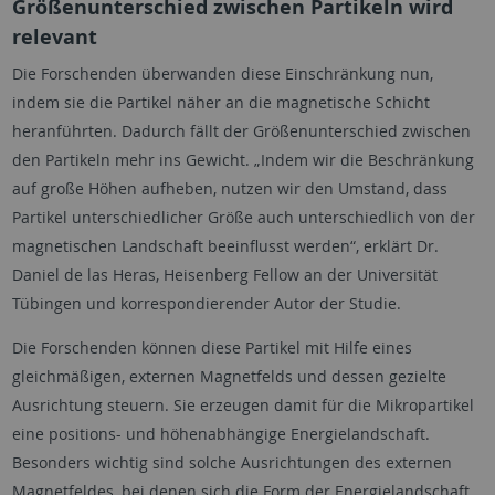
Größenunterschied zwischen Partikeln wird
relevant
Die Forschenden überwanden diese Einschränkung nun,
indem sie die Partikel näher an die magnetische Schicht
heranführten. Dadurch fällt der Größenunterschied zwischen
den Partikeln mehr ins Gewicht. „Indem wir die Beschränkung
auf große Höhen aufheben, nutzen wir den Umstand, dass
Partikel unterschiedlicher Größe auch unterschiedlich von der
magnetischen Landschaft beeinflusst werden“, erklärt Dr.
Daniel de las Heras, Heisenberg Fellow an der Universität
Tübingen und korrespondierender Autor der Studie.
Die Forschenden können diese Partikel mit Hilfe eines
gleichmäßigen, externen Magnetfelds und dessen gezielte
Ausrichtung steuern. Sie erzeugen damit für die Mikropartikel
eine positions- und höhenabhängige Energielandschaft.
Besonders wichtig sind solche Ausrichtungen des externen
Magnetfeldes, bei denen sich die Form der Energielandschaft