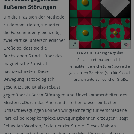
äußeren Störungen
Um die Präzision der Methode
zu demonstrieren, steuerten
die Forschenden gleichzeitig
zwei Partikel unterschiedlicher
Größe so, dass sie die
Die Visualisierung zeigt das
Buchstaben S und L über das
Schachbrettmuster und die
magnetische Substrat
erlaubten Bereiche (grün) sowie die
nachzeichneten. Diese
gesperrten Bereiche (rot) für Kolloid-
Bewegung ist topologisch
Teilchen unterschiedlicher Größe.
geschützt, sie ist also robust
gegenüber äußeren Störungen und Unvollkommenheiten des
Musters. „Durch das Aneinanderreihen dieser einfachen
Umlaufbewegungen können wir gleichzeitig für verschiedene
Partikel beliebig komplexe Bewegungsbahnen erzeugen“, sagt
Sebastian Wohlrab, Erstautor der Studie. Dieses Maß an
programmierter Kontrolle ebnet den Weg für neue Lab-on-a-