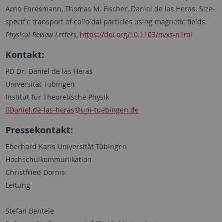
Arno Ehresmann, Thomas M. Fischer, Daniel de las Heras: Size-
specific transport of colloidal particles using magnetic fields.
Physical Review Letters
,
https://doi.org/10.1103/nvxs-n1ml
Kontakt:
PD Dr. Daniel de las Heras
Universität Tübingen
Institut für Theoretische Physik
Daniel.de-las-heras
@uni-tuebingen.de
Pressekontakt:
Eberhard Karls Universität Tübingen
Hochschulkommunikation
Christfried Dornis
Leitung
Stefan Bentele