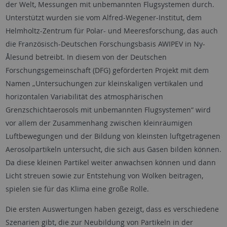
der Welt, Messungen mit unbemannten Flugsystemen durch.
Unterstützt wurden sie vom Alfred-Wegener-Institut, dem
Helmholtz-Zentrum für Polar- und Meeresforschung, das auch
die Französisch-Deutschen Forschungsbasis AWIPEV in Ny-
Ålesund betreibt. In diesem von der Deutschen
Forschungsgemeinschaft (DFG) geförderten Projekt mit dem
Namen „Untersuchungen zur kleinskaligen vertikalen und
horizontalen Variabilität des atmosphärischen
Grenzschichtaerosols mit unbemannten Flugsystemen“ wird
vor allem der Zusammenhang zwischen kleinräumigen
Luftbewegungen und der Bildung von kleinsten luftgetragenen
Aerosolpartikeln untersucht, die sich aus Gasen bilden können.
Da diese kleinen Partikel weiter anwachsen können und dann
Licht streuen sowie zur Entstehung von Wolken beitragen,
spielen sie für das Klima eine große Rolle.
Die ersten Auswertungen haben gezeigt, dass es verschiedene
Szenarien gibt, die zur Neubildung von Partikeln in der