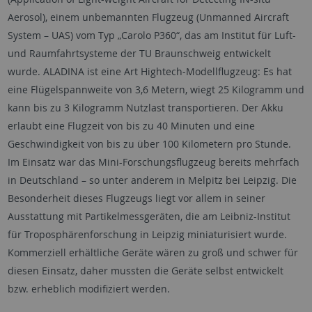
Aerosol), einem unbemannten Flugzeug (Unmanned Aircraft
System – UAS) vom Typ „Carolo P360“, das am Institut für Luft-
und Raumfahrtsysteme der TU Braunschweig entwickelt
wurde. ALADINA ist eine Art Hightech-Modellflugzeug: Es hat
eine Flügelspannweite von 3,6 Metern, wiegt 25 Kilogramm und
kann bis zu 3 Kilogramm Nutzlast transportieren. Der Akku
erlaubt eine Flugzeit von bis zu 40 Minuten und eine
Geschwindigkeit von bis zu über 100 Kilometern pro Stunde.
Im Einsatz war das Mini-Forschungsflugzeug bereits mehrfach
in Deutschland – so unter anderem in Melpitz bei Leipzig. Die
Besonderheit dieses Flugzeugs liegt vor allem in seiner
Ausstattung mit Partikelmessgeräten, die am Leibniz-Institut
für Troposphärenforschung in Leipzig miniaturisiert wurde.
Kommerziell erhältliche Geräte wären zu groß und schwer für
diesen Einsatz, daher mussten die Geräte selbst entwickelt
bzw. erheblich modifiziert werden.