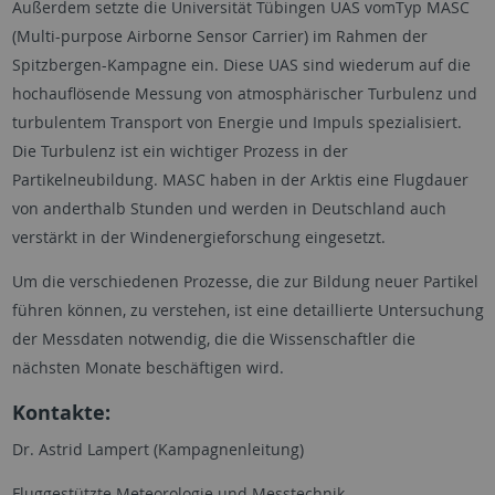
Außerdem setzte die Universität Tübingen UAS vomTyp MASC
(Multi-purpose Airborne Sensor Carrier) im Rahmen der
Spitzbergen-Kampagne ein. Diese UAS sind wiederum auf die
hochauflösende Messung von atmosphärischer Turbulenz und
turbulentem Transport von Energie und Impuls spezialisiert.
Die Turbulenz ist ein wichtiger Prozess in der
Partikelneubildung. MASC haben in der Arktis eine Flugdauer
von anderthalb Stunden und werden in Deutschland auch
verstärkt in der Windenergieforschung eingesetzt.
Um die verschiedenen Prozesse, die zur Bildung neuer Partikel
führen können, zu verstehen, ist eine detaillierte Untersuchung
der Messdaten notwendig, die die Wissenschaftler die
nächsten Monate beschäftigen wird.
Kontakte:
Dr. Astrid Lampert (Kampagnenleitung)
Fluggestützte Meteorologie und Messtechnik