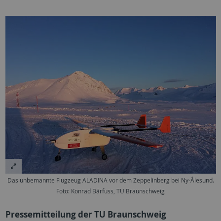
Das unbemannte Flugzeug ALADINA vor dem Zeppelinberg bei Ny-Ålesund.
Foto: Konrad Bärfuss, TU Braunschweig
Pressemitteilung der TU Braunschweig