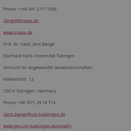
Phone: ++49 341 2717 7309
birgit
@tropos.de
www.tropos.de
Prof. Dr. habil. Jens Bange
Eberhard Karls Universität Tübingen
Zentrum für Angewandte Geowissenschaften
Hölderlinstr. 12
72074 Tübingen / Germany
Phone: +49 7071 29 74 714
jens.bange
@uni-tuebingen.de
www.geo.uni-tuebingen.de/umphy