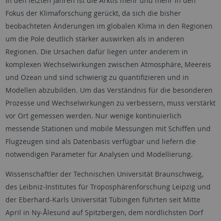
In den letzten Jahren ist die Arktis mehr und mehr in den
Fokus der Klimaforschung gerückt, da sich die bisher
beobachteten Änderungen im globalen Klima in den Regionen
um die Pole deutlich stärker auswirken als in anderen
Regionen. Die Ursachen dafür liegen unter anderem in
komplexen Wechselwirkungen zwischen Atmosphäre, Meereis
und Ozean und sind schwierig zu quantifizieren und in
Modellen abzubilden. Um das Verständnis für die besonderen
Prozesse und Wechselwirkungen zu verbessern, muss verstärkt
vor Ort gemessen werden. Nur wenige kontinuierlich
messende Stationen und mobile Messungen mit Schiffen und
Flugzeugen sind als Datenbasis verfügbar und liefern die
notwendigen Parameter für Analysen und Modellierung.
Wissenschaftler der Technischen Universität Braunschweig,
des Leibniz-Institutes für Troposphärenforschung Leipzig und
der Eberhard-Karls Universität Tübingen führten seit Mitte
April in Ny-Ålesund auf Spitzbergen, dem nördlichsten Dorf