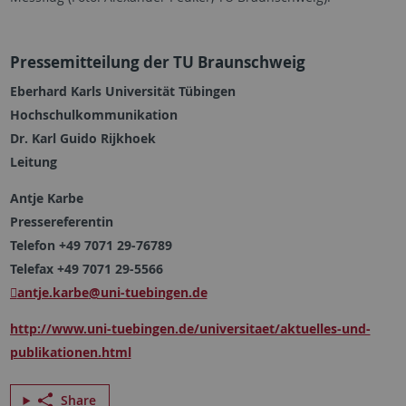
Pressemitteilung der TU Braunschweig
Eberhard Karls Universität Tübingen
Hochschulkommunikation
Dr. Karl Guido Rijkhoek
Leitung
Antje Karbe
Pressereferentin
Telefon +49 7071 29-76789
Telefax +49 7071 29-5566
antje.karbe
@uni-tuebingen.de
http://www.uni-tuebingen.de/universitaet/aktuelles-und-
publikationen.html
Share