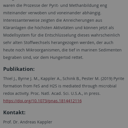
waren die Prozesse der Pyrit- und Methanbildung eng
miteinander verwoben und voneinander abhängig.
Interessanterweise zeigten die Anreicherungen aus
Kläranlagen die höchsten Aktivitäten und können jetzt als
Modellsystem für die Entschlüsselung dieses wahrscheinlich
sehr alten Stoffwechsels herangezogen werden, der auch
heute noch Mikroorganismen, die tief in marinen Sedimenten
begraben sind, vor dem Hungertod rettet.
Publikation:
Thiel J., Byrne J. M., Kappler A., Schink B., Pester M. (2019) Pyrite
formation from FeS and H2S is mediated through microbial
redox activity. Proc. Natl. Acad. Sci. U.S.A., in press.
https://doi.org/10.1073/pnas.1814412116
Kontakt:
Prof. Dr. Andreas Kappler