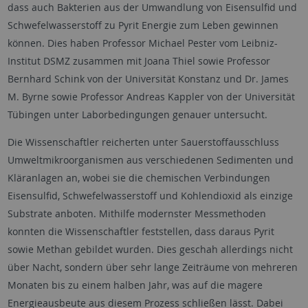
dass auch Bakterien aus der Umwandlung von Eisensulfid und
Schwefelwasserstoff zu Pyrit Energie zum Leben gewinnen
können. Dies haben Professor Michael Pester vom Leibniz-
Institut DSMZ zusammen mit Joana Thiel sowie Professor
Bernhard Schink von der Universität Konstanz und Dr. James
M. Byrne sowie Professor Andreas Kappler von der Universität
Tübingen unter Laborbedingungen genauer untersucht.
Die Wissenschaftler reicherten unter Sauerstoffausschluss
Umweltmikroorganismen aus verschiedenen Sedimenten und
Kläranlagen an, wobei sie die chemischen Verbindungen
Eisensulfid, Schwefelwasserstoff und Kohlendioxid als einzige
Substrate anboten. Mithilfe modernster Messmethoden
konnten die Wissenschaftler feststellen, dass daraus Pyrit
sowie Methan gebildet wurden. Dies geschah allerdings nicht
über Nacht, sondern über sehr lange Zeiträume von mehreren
Monaten bis zu einem halben Jahr, was auf die magere
Energieausbeute aus diesem Prozess schließen lässt. Dabei