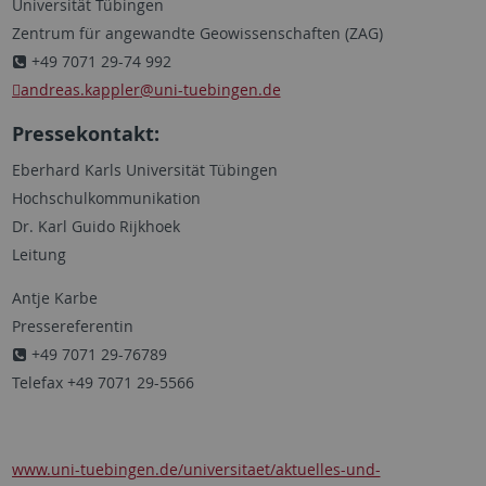
Universität Tübingen
Zentrum für angewandte Geowissenschaften (ZAG)
+49 7071 29-74 992
andreas.kappler
@uni-tuebingen.de
Pressekontakt:
Eberhard Karls Universität Tübingen
Hochschulkommunikation
Dr. Karl Guido Rijkhoek
Leitung
Antje Karbe
Pressereferentin
+49 7071 29-76789
Telefax +49 7071 29-5566
www.uni-tuebingen.de/universitaet/aktuelles-und-