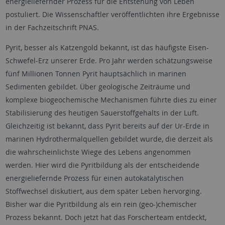
energieliefernder Prozess für die Entstehung von Leben
postuliert. Die Wissenschaftler veröffentlichten ihre Ergebnisse
in der Fachzeitschrift PNAS.
Pyrit, besser als Katzengold bekannt, ist das häufigste Eisen-
Schwefel-Erz unserer Erde. Pro Jahr werden schätzungsweise
fünf Millionen Tonnen Pyrit hauptsächlich in marinen
Sedimenten gebildet. Über geologische Zeiträume und
komplexe biogeochemische Mechanismen führte dies zu einer
Stabilisierung des heutigen Sauerstoffgehalts in der Luft.
Gleichzeitig ist bekannt, dass Pyrit bereits auf der Ur-Erde in
marinen Hydrothermalquellen gebildet wurde, die derzeit als
die wahrscheinlichste Wiege des Lebens angenommen
werden. Hier wird die Pyritbildung als der entscheidende
energieliefernde Prozess für einen autokatalytischen
Stoffwechsel diskutiert, aus dem später Leben hervorging.
Bisher war die Pyritbildung als ein rein (geo-)chemischer
Prozess bekannt. Doch jetzt hat das Forscherteam entdeckt,