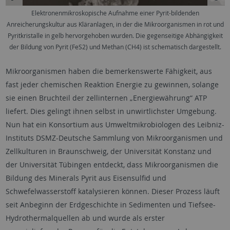
Elektronenmikroskopische Aufnahme einer Pyrit-bildenden
Anreicherungskultur aus Kläranlagen, in der die Mikroorganismen in rot und
Pyritkristalle in gelb hervorgehoben wurden. Die gegenseitige Abhängigkeit
der Bildung von Pyrit (FeS2) und Methan (CH4) ist schematisch dargestellt.
Mikroorganismen haben die bemerkenswerte Fähigkeit, aus
fast jeder chemischen Reaktion Energie zu gewinnen, solange
sie einen Bruchteil der zellinternen „Energiewährung“ ATP
liefert. Dies gelingt ihnen selbst in unwirtlichster Umgebung.
Nun hat ein Konsortium aus Umweltmikrobiologen des Leibniz-
Instituts DSMZ-Deutsche Sammlung von Mikroorganismen und
Zellkulturen in Braunschweig, der Universität Konstanz und
der Universität Tübingen entdeckt, dass Mikroorganismen die
Bildung des Minerals Pyrit aus Eisensulfid und
Schwefelwasserstoff katalysieren können. Dieser Prozess läuft
seit Anbeginn der Erdgeschichte in Sedimenten und Tiefsee-
Hydrothermalquellen ab und wurde als erster