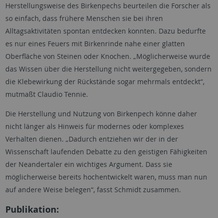
Herstellungsweise des Birkenpechs beurteilen die Forscher als
so einfach, dass frühere Menschen sie bei ihren
Alltagsaktivitäten spontan entdecken konnten. Dazu bedurfte
es nur eines Feuers mit Birkenrinde nahe einer glatten
Oberfläche von Steinen oder Knochen. „Möglicherweise wurde
das Wissen über die Herstellung nicht weitergegeben, sondern
die Klebewirkung der Rückstände sogar mehrmals entdeckt“,
mutmaßt Claudio Tennie.
Die Herstellung und Nutzung von Birkenpech könne daher
nicht länger als Hinweis für modernes oder komplexes
Verhalten dienen. „Dadurch entziehen wir der in der
Wissenschaft laufenden Debatte zu den geistigen Fähigkeiten
der Neandertaler ein wichtiges Argument. Dass sie
möglicherweise bereits hochentwickelt waren, muss man nun
auf andere Weise belegen“, fasst Schmidt zusammen.
Publikation: