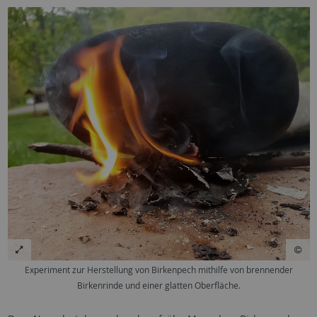
Experiment zur Herstellung von Birkenpech mithilfe von brennender
Birkenrinde und einer glatten Oberfläche.