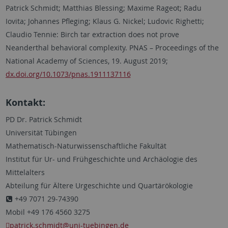
Patrick Schmidt; Matthias Blessing; Maxime Rageot; Radu
Iovita; Johannes Pfleging; Klaus G. Nickel; Ludovic Righetti;
Claudio Tennie: Birch tar extraction does not prove
Neanderthal behavioral complexity. PNAS – Proceedings of the
National Academy of Sciences, 19. August 2019;
dx.doi.org/10.1073/pnas.1911137116
Kontakt:
PD Dr. Patrick Schmidt
Universität Tübingen
Mathematisch-Naturwissenschaftliche Fakultät
Institut für Ur- und Frühgeschichte und Archäologie des
Mittelalters
Abteilung für Ältere Urgeschichte und Quartärökologie
+49 7071 29-74390
Mobil +49 176 4560 3275
patrick.schmidt
@uni-tuebingen.de