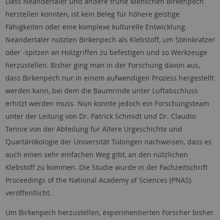
Dass Neandertaler und andere frühe Menschen Birkenpech
herstellen konnten, ist kein Beleg für höhere geistige
Fähigkeiten oder eine komplexe kulturelle Entwicklung.
Neandertaler nutzten Birkenpech als Klebstoff, um Steinkratzer
oder -spitzen an Holzgriffen zu befestigen und so Werkzeuge
herzustellen. Bisher ging man in der Forschung davon aus,
dass Birkenpech nur in einem aufwendigen Prozess hergestellt
werden kann, bei dem die Baumrinde unter Luftabschluss
erhitzt werden muss. Nun konnte jedoch ein Forschungsteam
unter der Leitung von Dr. Patrick Schmidt und Dr. Claudio
Tennie von der Abteilung für Ältere Urgeschichte und
Quartärökologie der Universität Tübingen nachweisen, dass es
auch einen sehr einfachen Weg gibt, an den nützlichen
Klebstoff zu kommen. Die Studie wurde in der Fachzeitschrift
Proceedings of the National Academy of Sciences (PNAS)
veröffentlicht.
Um Birkenpech herzustellen, experimentierten Forscher bisher