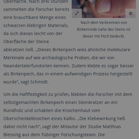
Oberfläche. Nach drei Stunden
sammelten die Forscher bereits
eine brauchbare Menge eines
Nach dem Verbrennen von
schwarzen klebrigen Materials,
Birkenrinde nahe des Steins ist
da sich dieses leicht von der
dieser mit Pech bedeckt.
Oberfläche der Steine
abkratzen ließ. „Dieses Birkenpech wies ähnliche molekulare
Merkmale auf wie archäologische Proben, die wir von
Neandertalerfundorten kennen. Zudem klebte es sogar besser
als Birkenpech, das in einem aufwendigen Prozess hergestellt
wurde“, sagt Schmidt.
Um die Haftfestigkeit zu prüfen, klebten die Forscher mit dem
selbstgemachten Birkenpech einen Steinkratzer an ein
Rundholz und schabten die Knochenhaut vom
Oberschenkelknochen eines Kalbs. „Die Klebewirkung ließ
dabei nicht nach“, sagt der Mitautor der Studie Matthias
Blessing aus dem Tübinger Forschungsteam. Die