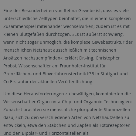
Eine der Besonderheiten von Retina-Gewebe ist, dass es viele
unterschiedliche Zelltypen beinhaltet, die in einem komplexen
Zusammenspiel miteinander wechselwirken; zudem ist es mit
kleinen Blutgefäßen durchzogen. »Es ist äußerst schwierig,
wenn nicht sogar unmöglich, die komplexe Gewebestruktur der
menschlichen Netzhaut ausschließlich mit technischen
Ansätzen nachzuempfinden«, erklärt Dr.-Ing. Christopher
Probst, Wissenschaftler am Fraunhofer-Institut für
Grenzflächen- und Bioverfahrenstechnik IGB in Stuttgart und
Co-Erstautor der aktuellen Veröffentlichung.
Um diese Herausforderungen zu bewältigen, kombinierten die
Wissenschaftler Organ-on-a-Chip- und Organoid-Technologien:
Zunächst brachten sie menschliche pluripotente Stammzellen
dazu, sich zu den verschiedenen Arten von Netzhautzellen zu
entwickeln, etwa den Stäbchen und Zapfen als Fotorezeptoren
und den Bipolar- und Horizontalzellen als