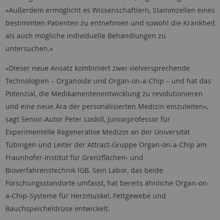
»Außerdem ermöglicht es Wissenschaftlern, Stammzellen eines
bestimmten Patienten zu entnehmen und sowohl die Krankheit
als auch mögliche individuelle Behandlungen zu
untersuchen.«
»Dieser neue Ansatz kombiniert zwei vielversprechende
Technologien – Organoide und Organ-on-a-Chip – und hat das
Potenzial, die Medikamentenentwicklung zu revolutionieren
und eine neue Ära der personalisierten Medizin einzuleiten«,
sagt Senior-Autor Peter Loskill, Juniorprofessor für
Experimentelle Regenerative Medizin an der Universität
Tübingen und Leiter der Attract-Gruppe Organ-on-a-Chip am
Fraunhofer-Institut für Grenzflächen- und
Bioverfahrenstechnik IGB. Sein Labor, das beide
Forschungsstandorte umfasst, hat bereits ähnliche Organ-on-
a-Chip-Systeme für Herzmuskel, Fettgewebe und
Bauchspeicheldrüse entwickelt.