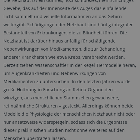
Die Netzhaut ist ein dünnes, hochkomplexes, mehrschichtiges
Gewebe, das auf der Innenseite des Auges das einfallende
Licht sammelt und visuelle Informationen an das Gehirn
weitergibt. Schädigungen der Netzhaut sind häufig integraler
Bestandteil von Erkrankungen, die zu Blindheit führen. Die
Netzhaut ist darüber hinaus anfällig für schädigende
Nebenwirkungen von Medikamenten, die zur Behandlung
anderer Krankheiten wie etwa Krebs, verabreicht werden.
Derzeit ziehen Wissenschaftler in der Regel Tiermodelle heran,
um Augenkrankheiten und Nebenwirkungen von
Medikamenten zu untersuchen. In den letzten Jahren wurde
große Hoffnung in Forschung an Retina-Organoiden –
winzigen, aus menschlichen Stammzellen gewachsene,
retinaähnliche Strukturen – gesteckt. Allerdings können beide
Modelle die Physiologie der menschlichen Netzhaut nicht oder
nur ansatzweise widerspiegeln, sodass sich die Ergebnisse
dieser präklinischen Studien nicht ohne Weiteres auf den
Menschen übertragen lassen.