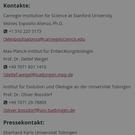
Kontakte:
Carnegie Institution for Science at Stanford University
Moises Exposito-Alonso, Ph.D.
+1 510 225 5173
Mexpositoalonso
@carnegiescience.edu
Max-Planck-Institut für Entwicklungsbiologie
Prof. Dr. Detlef Weigel
+49 7071 601 1410
detlef.weigel
@tuebingen.mpg.de
Institut für Evolution und Ökologie an der Universität Tübingen
Prof. Dr. Oliver Bossdorf
+49 7071 29-78809
oliver.bossdorf
@uni-tuebingen.de
Pressekontakt:
Eberhard Karls Universität Tübingen