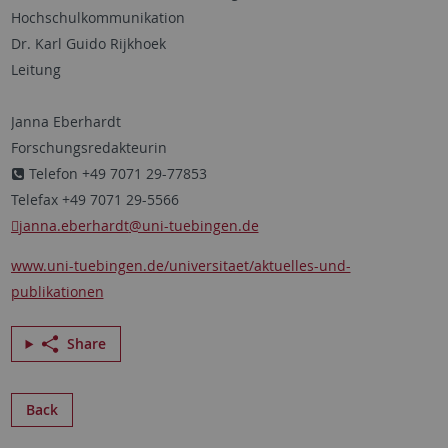
Hochschulkommunikation
Dr. Karl Guido Rijkhoek
Leitung
Janna Eberhardt
Forschungsredakteurin
Telefon +49 7071 29-77853
Telefax +49 7071 29-5566
janna.eberhardt
@uni-tuebingen.de
www.uni-tuebingen.de/universitaet/aktuelles-und-
publikationen
Share
Back