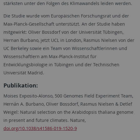
stärksten unter den Folgen des Klimawandels leiden werden.
Die Studie wurde vom Europäischen Forschungsrat und der
Max-Planck-Gesellschaft unterstützt. An der Studie haben
mitgewirkt: Oliver Bossdorf von der Universität Tübingen,
Hernan Burbano, jetzt UCL in London, Rasmus Nielsen von der
UC Berkeley sowie ein Team von Wissenschaftlerinnen und
Wissenschaftlern am Max-Planck-Institut für
Entwicklungsbiologie in Tübingen und der Technischen
Universität Madrid.
Publikation:
Moises Exposito-Alonso, 500 Genomes Field Experiment Team,
Hernán A. Burbano, Oliver Bossdorf, Rasmus Nielsen & Detlef
Weigel: Natural selection on the Arabidopsis thaliana genome
in present and future climates. Nature,
doi.org/10.1038/s41586-019-1520-9