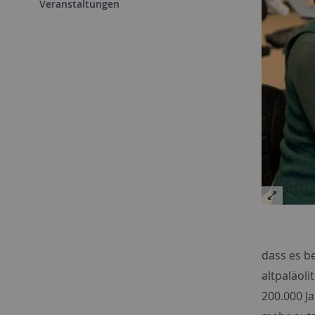
Veranstaltungen
dass es b
altpaläoli
200.000 J