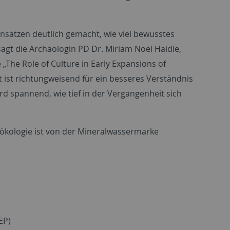
ansätzen deutlich gemacht, wie viel bewusstes
agt die Archäologin PD Dr. Miriam Noël Haidle,
„The Role of Culture in Early Expansions of
 ist richtungweisend für ein besseres Verständnis
ird spannend, wie tief in der Vergangenheit sich
rökologie ist von der Mineralwassermarke
EP)