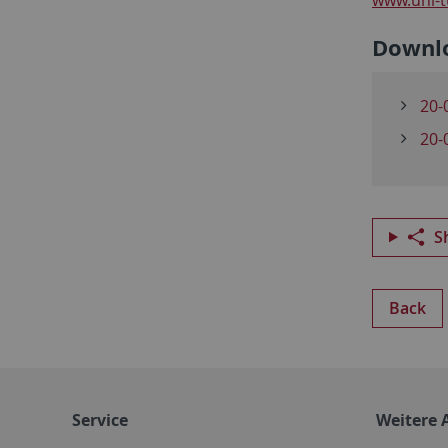
Downl
20-
20-
S
Back
Service
Weitere 