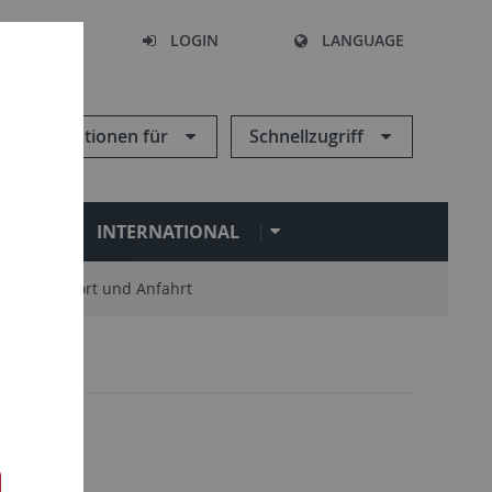
SEARCH
LOGIN
LANGUAGE
Informationen für
Schnellzugriff
N
INTERNATIONAL
Standort und Anfahrt