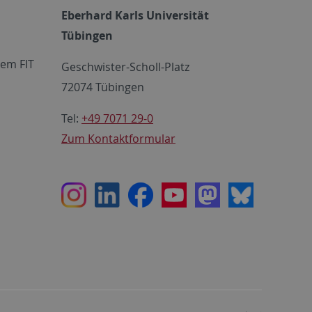
Eberhard Karls Universität
Tübingen
em FIT
Geschwister-Scholl-Platz
72074 Tübingen
Tel:
+49 7071 29-0
Zum Kontaktformular
Instagram
LinkedIn
Facebook
Youtube
Mastodon
Bluesky