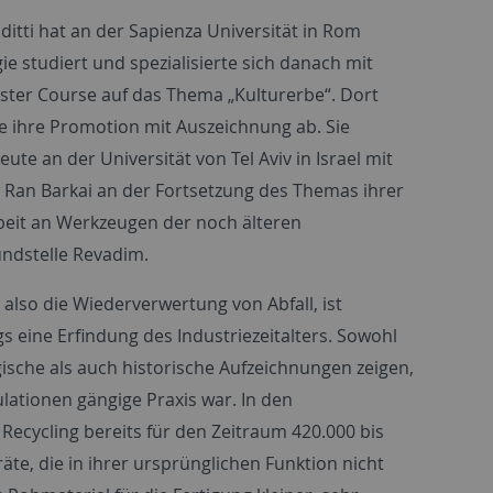
nditti hat an der Sapienza Universität in Rom
ie studiert und spezialisierte sich danach mit
ter Course auf das Thema „Kulturerbe“. Dort
ie ihre Promotion mit Auszeichnung ab. Sie
eute an der Universität von Tel Aviv in Israel mit
 Ran Barkai an der Fortsetzung des Themas ihrer
eit an Werkzeugen der noch älteren
undstelle Revadim.
, also die Wiederverwertung von Abfall, ist
s eine Erfindung des Industriezeitalters. Sowohl
ische als auch historische Aufzeichnungen zeigen,
lationen gängige Praxis war. In den
 Recycling bereits für den Zeitraum 420.000 bis
e, die in ihrer ursprünglichen Funktion nicht