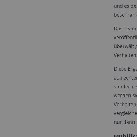
und es de
beschränkt
Das Team 
veröffent
überwälti
Verhalten
Diese Erg
aufrechte
sondern e
werden si
Verhalten
vergleich
nur dann 
Publik