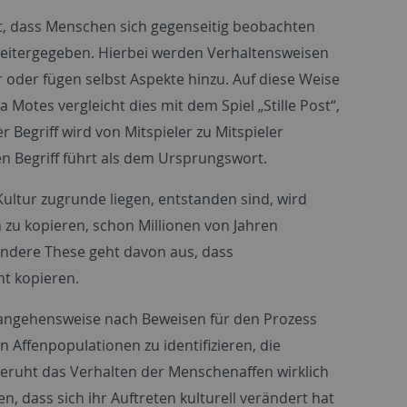
t, dass Menschen sich gegenseitig beobachten
weitergegeben. Hierbei werden Verhaltensweisen
oder fügen selbst Aspekte hinzu. Auf diese Weise
Motes vergleicht dies mit dem Spiel „Stille Post“,
r Begriff wird von Mitspieler zu Mitspieler
n Begriff führt als dem Ursprungswort.
ltur zugrunde liegen, entstanden sind, wird
n zu kopieren, schon Millionen von Jahren
andere These geht davon aus, dass
t kopieren.
rangehensweise nach Beweisen für den Prozess
 Affenpopulationen zu identifizieren, die
ruht das Verhalten der Menschenaffen wirklich
, dass sich ihr Auftreten kulturell verändert hat