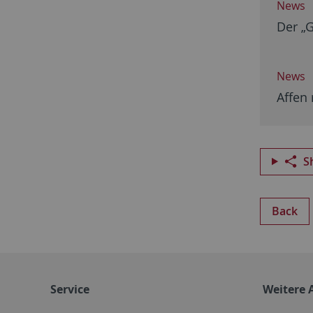
News
Der „
News
Affen
S
Back
Service
Weitere 