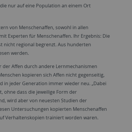
die nur auf eine Population an einem Ort
ern von Menschenaffen, sowohl in allen
it Experten für Menschenaffen. Ihr Ergebnis: Die
 nicht regional begrenzt. Aus hunderten
iesen werden.
ur der Affen durch andere Lernmechanismen
Menschen kopieren sich Affen nicht gegenseitig,
nd in jeder Generation immer wieder neu. „Dabei
, ohne dass die jeweilige Form der
nd, wird aber von neuesten Studien der
 diesen Untersuchungen kopierten Menschenaffen
f Verhaltenskopien trainiert worden waren.