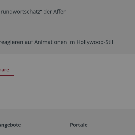
Grundwortschatz“ der Affen
 reagieren auf Animationen im Hollywood-Stil
hare
Angebote
Portale