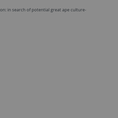
n: in search of potential great ape culture-