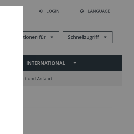
SEARCH
LOGIN
LANGUAGE
Informationen für
Schnellzugriff
N
INTERNATIONAL
Standort und Anfahrt