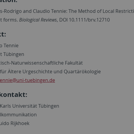
-Rodrigo and Claudio Tennie: The Method of Local Restrictio
t forms.
Biological Reviews
, DOI 10.1111/brv.12710
t:
io Tennie
ät Tübingen
sch-Naturwissenschaftliche Fakultät
 für Ältere Urgeschichte und Quartärökologie
tennie
@uni-tuebingen.de
kontakt:
Karls Universität Tübingen
lkommunikation
uido Rijkhoek