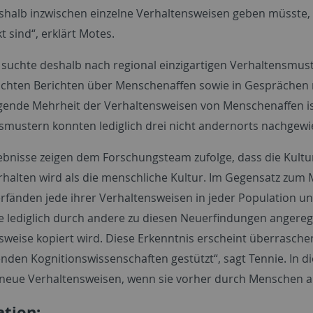
shalb inzwischen einzelne Verhaltensweisen geben müsste, 
 sind“, erklärt Motes.
suchte deshalb nach regional einzigartigen Verhaltensmust
lichten Berichten über Menschenaffen sowie in Gesprächen m
gende Mehrheit der Verhaltensweisen von Menschenaffen ist
smustern konnten lediglich drei nicht andernorts nachgew
ebnisse zeigen dem Forschungsteam zufolge, dass die Kult
rhalten wird als die menschliche Kultur. Im Gegensatz zum 
rfänden jede ihrer Verhaltensweisen in jeder Population u
e lediglich durch andere zu diesen Neuerfindungen angeregt
sweise kopiert wird. Diese Erkenntnis erscheint überrasche
enden Kognitionswissenschaften gestützt“, sagt Tennie. In
neue Verhaltensweisen, wenn sie vorher durch Menschen au
ation: