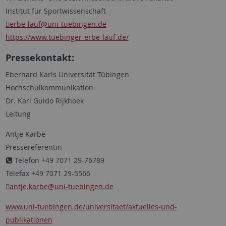
Institut für Sportwissenschaft
erbe-lauf
@uni-tuebingen.de
https://www.tuebinger-erbe-lauf.de/
Pressekontakt:
Eberhard Karls Universität Tübingen
Hochschulkommunikation
Dr. Karl Guido Rijkhoek
Leitung
Antje Karbe
Pressereferentin
Telefon +49 7071 29-76789
Telefax +49 7071 29-5566
antje.karbe
@uni-tuebingen.de
www.uni-tuebingen.de/universitaet/aktuelles-und-
publikationen