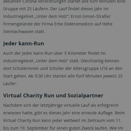
aktuellen Corona-Verordnungen startet alle fünf Minuten eine
Gruppe mit 25 Läufern. Der Lauf findet dieses Jahr im
Industriegebiet „Unter dem Holz“: Ernst-Simon-Straße/
Firmengelände der Firma Erbe Elektromedizin auf Höhe
Steinlachwasen statt.
Jeder kann-Run
Auch der Jeder kann-Run über 5 Kilometer findet im
Industriegebiet „Unter dem Holz“ statt. Gleichzeitig können
dort Schülerinnen und Schüler der Altersgruppe U16 an den
Start gehen. Ab 9:30 Uhr starten alle fünf Minuten jeweils 25
Läufer.
Virtual Charity Run und Sozialpartner
Nachdem sich der letztjährige virtuelle Lauf als erfolgreich
erwiesen hatte, gibt es dieses Jahr eine erneute Auflage. Beim
Virtual Charity Run kann jeder weltweit im Zeitraum vom 11.
bis zum 19. September für einen guten Zweck laufen. Wie im