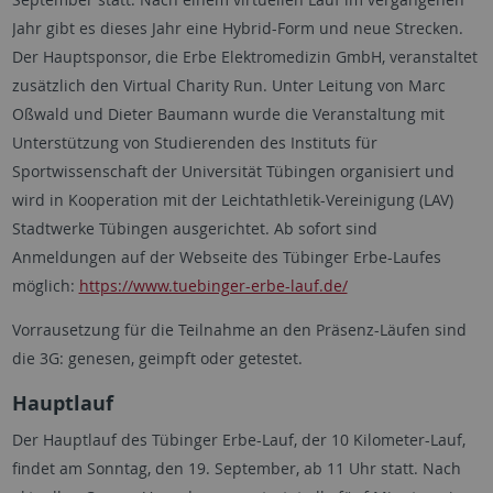
Jahr gibt es dieses Jahr eine Hybrid-Form und neue Strecken.
Der Hauptsponsor, die Erbe Elektromedizin GmbH, veranstaltet
zusätzlich den Virtual Charity Run. Unter Leitung von Marc
Oßwald und Dieter Baumann wurde die Veranstaltung mit
Unterstützung von Studierenden des Instituts für
Sportwissenschaft der Universität Tübingen organisiert und
wird in Kooperation mit der Leichtathletik-Vereinigung (LAV)
Stadtwerke Tübingen ausgerichtet. Ab sofort sind
Anmeldungen auf der Webseite des Tübinger Erbe-Laufes
möglich:
https://www.tuebinger-erbe-lauf.de/
Vorrausetzung für die Teilnahme an den Präsenz-Läufen sind
die 3G: genesen, geimpft oder getestet.
Hauptlauf
Der Hauptlauf des Tübinger Erbe-Lauf, der 10 Kilometer-Lauf,
findet am Sonntag, den 19. September, ab 11 Uhr statt. Nach