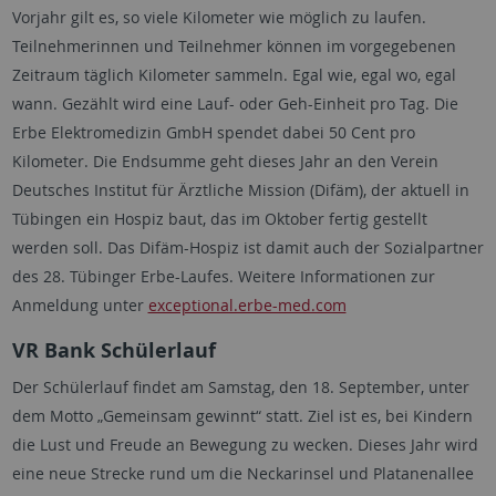
Vorjahr gilt es, so viele Kilometer wie möglich zu laufen.
Teilnehmerinnen und Teilnehmer können im vorgegebenen
Zeitraum täglich Kilometer sammeln. Egal wie, egal wo, egal
wann. Gezählt wird eine Lauf- oder Geh-Einheit pro Tag. Die
Erbe Elektromedizin GmbH spendet dabei 50 Cent pro
Kilometer. Die Endsumme geht dieses Jahr an den Verein
Deutsches Institut für Ärztliche Mission (Difäm), der aktuell in
Tübingen ein Hospiz baut, das im Oktober fertig gestellt
werden soll. Das Difäm-Hospiz ist damit auch der Sozialpartner
des 28. Tübinger Erbe-Laufes. Weitere Informationen zur
Anmeldung unter
exceptional.erbe-med.com
VR Bank Schülerlauf
Der Schülerlauf findet am Samstag, den 18. September, unter
dem Motto „Gemeinsam gewinnt“ statt. Ziel ist es, bei Kindern
die Lust und Freude an Bewegung zu wecken. Dieses Jahr wird
eine neue Strecke rund um die Neckarinsel und Platanenallee