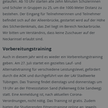
gelaufen. Ab 10 Uhr starten alle zehn Minuten Schülerinnen
und Schüler in Gruppen zu 25, um die 1000-Meter Distanz zu
bestehen. Der Eingang für Teilnehmerinnen und Teilnehmer
befindet sich auf der Alleenbrücke, gestartet wird auf der Höhe
des Silcherdenkmals, das Ziel liegt im Bereich Neckarbrücke.
Wir bitten um Verständnis, dass keine Zuschauer auf der
Neckarinsel erlaubt sind.
Vorbereitungstraining
Auch in diesem Jahr wird es wieder ein Vorbereitungstraining
geben. Am 27. Juli startet ein gezieltes Lauf- und
Alternativtraining für verschiedene Leistungslevel, gefördert
durch die AOK und durchgeführt von der LAV Stadtwerke
Tübingen. Das Training findet dienstags und donnerstags um
19 Uhr an der Fitnessstation Sand (Falkenweg Ecke Sandweg)
statt. Eine Anmeldung ist, nach aktuellen Corona-
Verordnungen, nicht nötig. Das Training ist gratis. Zudem
bieten die Studierenden Fitnesstraining online an: Jeweils