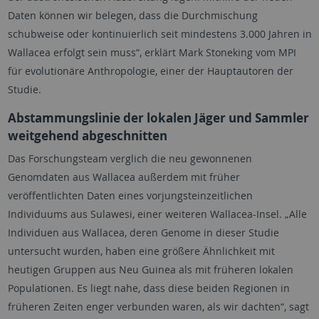
Daten können wir belegen, dass die Durchmischung
schubweise oder kontinuierlich seit mindestens 3.000 Jahren in
Wallacea erfolgt sein muss“, erklärt Mark Stoneking vom MPI
für evolutionäre Anthropologie, einer der Hauptautoren der
Studie.
Abstammungslinie der lokalen Jäger und Sammler
weitgehend abgeschnitten
Das Forschungsteam verglich die neu gewonnenen
Genomdaten aus Wallacea außerdem mit früher
veröffentlichten Daten eines vorjungsteinzeitlichen
Individuums aus Sulawesi, einer weiteren Wallacea-Insel. „Alle
Individuen aus Wallacea, deren Genome in dieser Studie
untersucht wurden, haben eine größere Ähnlichkeit mit
heutigen Gruppen aus Neu Guinea als mit früheren lokalen
Populationen. Es liegt nahe, dass diese beiden Regionen in
früheren Zeiten enger verbunden waren, als wir dachten“, sagt