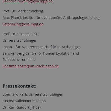
sandra_oliveira
@eva.mpg.de
Prof. Dr. Mark Stoneking
Max-Planck-Institut für evolutionäre Anthropologie, Leipzig
stoneking
@eva.mpg.de
Prof. Dr. Cosimo Posth
Universität Tübingen
Institut für Naturwissenschaftliche Archäologie
Senckenberg Centre for Human Evolution and
Palaeoenvironment
cosimo.posth
@uni-tuebingen.de
Pressekontakt:
Eberhard Karls Universität Tübingen
Hochschulkommunikation
Dr. Karl Guido Rijkhoek