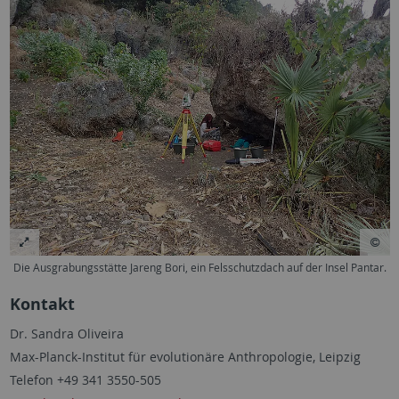
Die Ausgrabungsstätte Jareng Bori, ein Felsschutzdach auf der Insel Pantar.
Kontakt
Dr. Sandra Oliveira
Max-Planck-Institut für evolutionäre Anthropologie, Leipzig
Telefon +49 341 3550-505