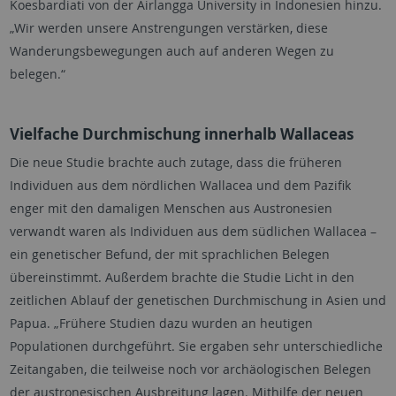
Koesbardiati von der Airlangga University in Indonesien hinzu.
„Wir werden unsere Anstrengungen verstärken, diese
Wanderungsbewegungen auch auf anderen Wegen zu
belegen.“
Vielfache Durchmischung innerhalb Wallaceas
Die neue Studie brachte auch zutage, dass die früheren
Individuen aus dem nördlichen Wallacea und dem Pazifik
enger mit den damaligen Menschen aus Austronesien
verwandt waren als Individuen aus dem südlichen Wallacea –
ein genetischer Befund, der mit sprachlichen Belegen
übereinstimmt. Außerdem brachte die Studie Licht in den
zeitlichen Ablauf der genetischen Durchmischung in Asien und
Papua. „Frühere Studien dazu wurden an heutigen
Populationen durchgeführt. Sie ergaben sehr unterschiedliche
Zeitangaben, die teilweise noch vor archäologischen Belegen
der austronesischen Ausbreitung lagen. Mithilfe der neuen