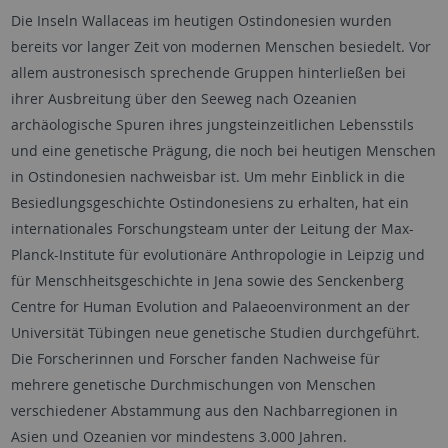
Die Inseln Wallaceas im heutigen Ostindonesien wurden
bereits vor langer Zeit von modernen Menschen besiedelt. Vor
allem austronesisch sprechende Gruppen hinterließen bei
ihrer Ausbreitung über den Seeweg nach Ozeanien
archäologische Spuren ihres jungsteinzeitlichen Lebensstils
und eine genetische Prägung, die noch bei heutigen Menschen
in Ostindonesien nachweisbar ist. Um mehr Einblick in die
Besiedlungsgeschichte Ostindonesiens zu erhalten, hat ein
internationales Forschungsteam unter der Leitung der Max-
Planck-Institute für evolutionäre Anthropologie in Leipzig und
für Menschheitsgeschichte in Jena sowie des Senckenberg
Centre for Human Evolution and Palaeoenvironment an der
Universität Tübingen neue genetische Studien durchgeführt.
Die Forscherinnen und Forscher fanden Nachweise für
mehrere genetische Durchmischungen von Menschen
verschiedener Abstammung aus den Nachbarregionen in
Asien und Ozeanien vor mindestens 3.000 Jahren.