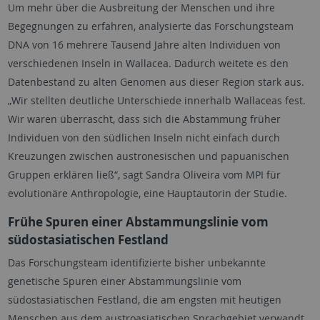
Um mehr über die Ausbreitung der Menschen und ihre
Begegnungen zu erfahren, analysierte das Forschungsteam
DNA von 16 mehrere Tausend Jahre alten Individuen von
verschiedenen Inseln in Wallacea. Dadurch weitete es den
Datenbestand zu alten Genomen aus dieser Region stark aus.
„Wir stellten deutliche Unterschiede innerhalb Wallaceas fest.
Wir waren überrascht, dass sich die Abstammung früher
Individuen von den südlichen Inseln nicht einfach durch
Kreuzungen zwischen austronesischen und papuanischen
Gruppen erklären ließ“, sagt Sandra Oliveira vom MPI für
evolutionäre Anthropologie, eine Hauptautorin der Studie.
Frühe Spuren einer Abstammungslinie vom
südostasiatischen Festland
Das Forschungsteam identifizierte bisher unbekannte
genetische Spuren einer Abstammungslinie vom
südostasiatischen Festland, die am engsten mit heutigen
Menschen aus dem austroasiatischen Sprachgebiet verwandt