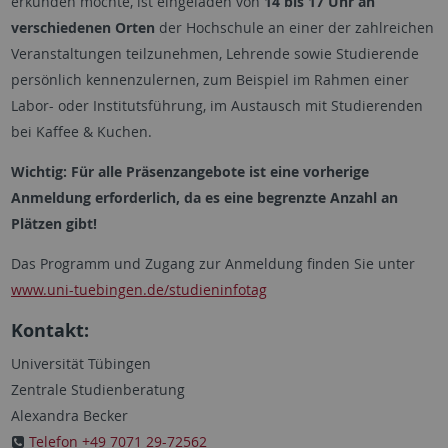
erkunden möchte, ist eingeladen von
14 bis 17 Uhr an
verschiedenen Orten
der Hochschule an einer der zahlreichen
Veranstaltungen teilzunehmen, Lehrende sowie Studierende
persönlich kennenzulernen, zum Beispiel im Rahmen einer
Labor- oder Institutsführung, im Austausch mit Studierenden
bei Kaffee & Kuchen.
Wichtig: Für alle Präsenzangebote ist eine vorherige
Anmeldung erforderlich, da es eine begrenzte Anzahl an
Plätzen gibt!
Das Programm und Zugang zur Anmeldung finden Sie unter
www.uni-tuebingen.de/studieninfotag
Kontakt:
Universität Tübingen
Zentrale Studienberatung
Alexandra Becker
Telefon +49 7071 29-72562