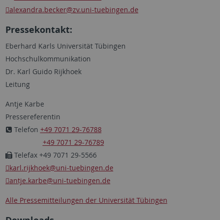
alexandra.becker
@zv.uni-tuebingen.de
Pressekontakt:
Eberhard Karls Universität Tübingen
Hochschulkommunikation
Dr. Karl Guido Rijkhoek
Leitung
Antje Karbe
Pressereferentin
Telefon
+49 7071 29-76788
+49 7071 29-76789
Telefax +49 7071 29-5566
karl.rijkhoek
@uni-tuebingen.de
antje.karbe
@uni-tuebingen.de
Alle Pressemitteilungen der Universität Tübingen