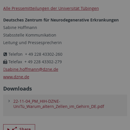
Alle Pressemitteilungen der Universität Tübingen
Deutsches Zentrum für Neurodegenerative Erkrankungen
Sabine Hoffmann
Stabsstelle Kommunikation
Leitung und Pressesprecherin
Telefon + 49 228 43302-260
Telefax + 49 228 43302-279
sabine.hoffmann
@dzne.de
www.dzne.de
Downloads
22-11-04_PM_HIH-DZNE-
UniTü_Warum_altern_Zellen_im_Gehirn_DE.pdf
Share