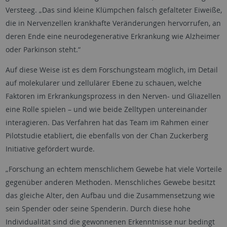
Versteeg. „Das sind kleine Klümpchen falsch gefalteter Eiweiße,
die in Nervenzellen krankhafte Veränderungen hervorrufen, an
deren Ende eine neurodegenerative Erkrankung wie Alzheimer
oder Parkinson steht.“
Auf diese Weise ist es dem Forschungsteam möglich, im Detail
auf molekularer und zellulärer Ebene zu schauen, welche
Faktoren im Erkrankungsprozess in den Nerven- und Gliazellen
eine Rolle spielen – und wie beide Zelltypen untereinander
interagieren. Das Verfahren hat das Team im Rahmen einer
Pilotstudie etabliert, die ebenfalls von der Chan Zuckerberg
Initiative gefördert wurde.
„Forschung an echtem menschlichem Gewebe hat viele Vorteile
gegenüber anderen Methoden. Menschliches Gewebe besitzt
das gleiche Alter, den Aufbau und die Zusammensetzung wie
sein Spender oder seine Spenderin. Durch diese hohe
Individualität sind die gewonnenen Erkenntnisse nur bedingt