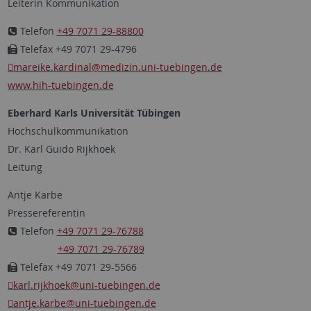
Leiterin Kommunikation
Telefon
+49 7071 29-88800
Telefax +49 7071 29-4796
mareike.kardinal
@medizin.uni-tuebingen.de
www.hih-tuebingen.de
Eberhard Karls Universität Tübingen
Hochschulkommunikation
Dr. Karl Guido Rijkhoek
Leitung
Antje Karbe
Pressereferentin
Telefon
+49 7071 29-76788
+49 7071 29-76789
Telefax +49 7071 29-5566
karl.rijkhoek
@uni-tuebingen.de
antje.karbe
@uni-tuebingen.de