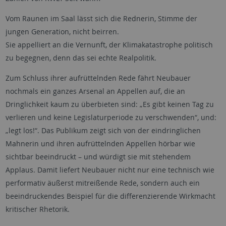
Vom Raunen im Saal lässt sich die Rednerin, Stimme der
jungen Generation, nicht beirren.
Sie appelliert an die Vernunft, der Klimakatastrophe politisch
zu begegnen, denn das sei echte Realpolitik.
Zum Schluss ihrer aufrüttelnden Rede fährt Neubauer
nochmals ein ganzes Arsenal an Appellen auf, die an
Dringlichkeit kaum zu überbieten sind: „Es gibt keinen Tag zu
verlieren und keine Legislaturperiode zu verschwenden“, und:
„legt los!“. Das Publikum zeigt sich von der eindringlichen
Mahnerin und ihren aufrüttelnden Appellen hörbar wie
sichtbar beeindruckt – und würdigt sie mit stehendem
Applaus. Damit liefert Neubauer nicht nur eine technisch wie
performativ äußerst mitreißende Rede, sondern auch ein
beeindruckendes Beispiel für die differenzierende Wirkmacht
kritischer Rhetorik.