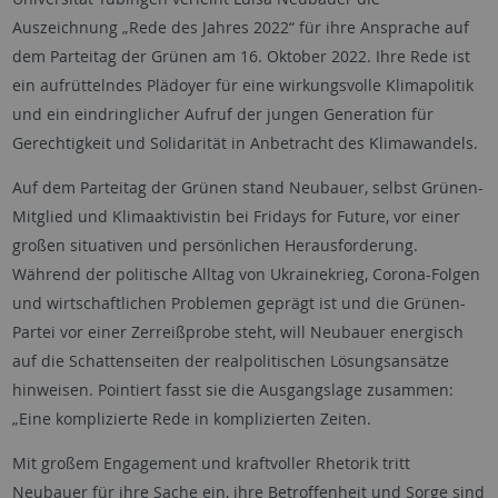
Auszeichnung „Rede des Jahres 2022“ für ihre Ansprache auf
dem Parteitag der Grünen am 16. Oktober 2022. Ihre Rede ist
ein aufrüttelndes Plädoyer für eine wirkungsvolle Klimapolitik
und ein eindringlicher Aufruf der jungen Generation für
Gerechtigkeit und Solidarität in Anbetracht des Klimawandels.
Auf dem Parteitag der Grünen stand Neubauer, selbst Grünen-
Mitglied und Klimaaktivistin bei Fridays for Future, vor einer
großen situativen und persönlichen Herausforderung.
Während der politische Alltag von Ukrainekrieg, Corona-Folgen
und wirtschaftlichen Problemen geprägt ist und die Grünen-
Partei vor einer Zerreißprobe steht, will Neubauer energisch
auf die Schattenseiten der realpolitischen Lösungsansätze
hinweisen. Pointiert fasst sie die Ausgangslage zusammen:
„Eine komplizierte Rede in komplizierten Zeiten.
Mit großem Engagement und kraftvoller Rhetorik tritt
Neubauer für ihre Sache ein, ihre Betroffenheit und Sorge sind