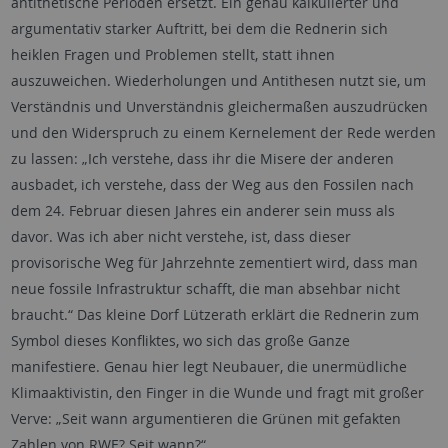
antithetische Perioden ersetzt. Ein genau kalkulierter und
argumentativ starker Auftritt, bei dem die Rednerin sich
heiklen Fragen und Problemen stellt, statt ihnen
auszuweichen. Wiederholungen und Antithesen nutzt sie, um
Verständnis und Unverständnis gleichermaßen auszudrücken
und den Widerspruch zu einem Kernelement der Rede werden
zu lassen: „Ich verstehe, dass ihr die Misere der anderen
ausbadet, ich verstehe, dass der Weg aus den Fossilen nach
dem 24. Februar diesen Jahres ein anderer sein muss als
davor. Was ich aber nicht verstehe, ist, dass dieser
provisorische Weg für Jahrzehnte zementiert wird, dass man
neue fossile Infrastruktur schafft, die man absehbar nicht
braucht.“ Das kleine Dorf Lützerath erklärt die Rednerin zum
Symbol dieses Konfliktes, wo sich das große Ganze
manifestiere. Genau hier legt Neubauer, die unermüdliche
Klimaaktivistin, den Finger in die Wunde und fragt mit großer
Verve: „Seit wann argumentieren die Grünen mit gefakten
Zahlen von RWE? Seit wann?“