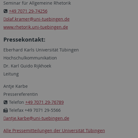
Seminar für Allgemeine Rhetorik
+49 7071 29-74256
olaf.kramer
@uni-tuebingen.de
www.rhetorik.uni-tuebingen.de
Pressekontakt:
Eberhard Karls Universität Tübingen
Hochschulkommunikation
Dr. Karl Guido Rijkhoek
Leitung
Antje Karbe
Pressereferentin
Telefon
+49 7071 29-76789
Telefax +49 7071 29-5566
antje.karbe
@uni-tuebingen.de
Alle Pressemitteilungen der Universität Tübingen