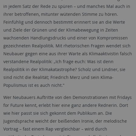
in jedem Satz der Rede zu spüren – und manches Mal auch in
ihrer betroffenen, mitunter wütenden Stimme zu hören.
Feinfühlig und dennoch bestimmt erinnert sie an die Werte
und Ziele der Grünen und der Klimabewegung in Zeiten
wachsenden Handlungsdrucks und einer von Kompromissen
gezeichneten Realpolitik. Mit rhetorischen Fragen wendet sich
Neubauer gegen eine aus ihrer Warte als Klimaaktivistin falsch
verstandene Realpolitik: „Ich frage euch: Was ist denn
Realpolitik in der Klimakatastrophe? Scholz und Lindner, sie
sind nicht die Realität; Friedrich Merz und sein Klima-
Populismus ist es auch nicht.“
Wer Neubauers Auftritte von den Demonstrationen mit Fridays
for Future kennt, erlebt hier eine ganz andere Rednerin. Dort
wie hier passt sie sich gekonnt dem Publikum an. Die
Jugendsprache weicht der beißenden Ironie, der melodische
Vortrag – fast einem Rap vergleichbar – wird durch