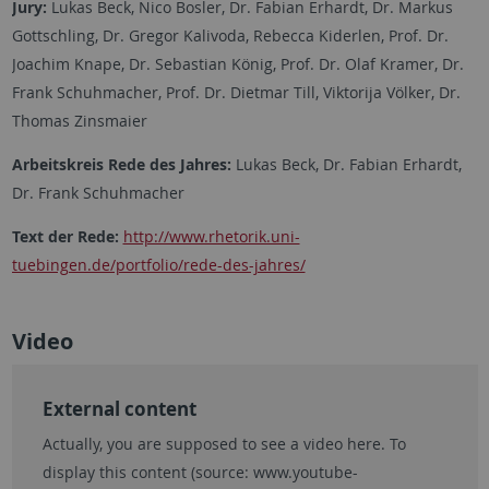
Jury:
Lukas Beck, Nico Bosler, Dr. Fabian Erhardt, Dr. Markus
Gottschling, Dr. Gregor Kalivoda, Rebecca Kiderlen, Prof. Dr.
Joachim Knape, Dr. Sebastian König, Prof. Dr. Olaf Kramer, Dr.
Frank Schuhmacher, Prof. Dr. Dietmar Till, Viktorija Völker, Dr.
Thomas Zinsmaier
Arbeitskreis Rede des Jahres:
Lukas Beck, Dr. Fabian Erhardt,
Dr. Frank Schuhmacher
Text der Rede:
http://www.rhetorik.uni-
tuebingen.de/portfolio/rede-des-jahres/
Video
External content
Actually, you are supposed to see a video here. To
display this content (source:
www.youtube-