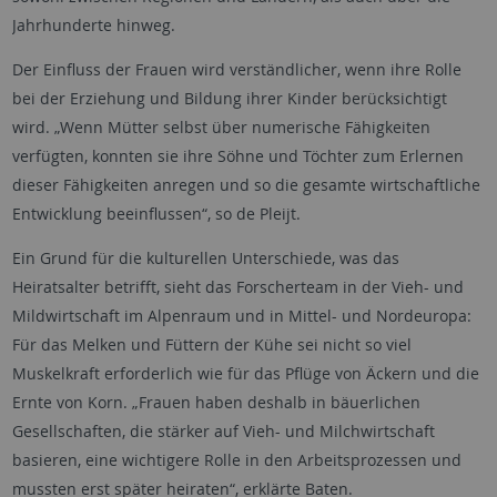
Jahrhunderte hinweg.
Der Einfluss der Frauen wird verständlicher, wenn ihre Rolle
bei der Erziehung und Bildung ihrer Kinder berücksichtigt
wird. „Wenn Mütter selbst über numerische Fähigkeiten
verfügten, konnten sie ihre Söhne und Töchter zum Erlernen
dieser Fähigkeiten anregen und so die gesamte wirtschaftliche
Entwicklung beeinflussen“, so de Pleijt.
Ein Grund für die kulturellen Unterschiede, was das
Heiratsalter betrifft, sieht das Forscherteam in der Vieh- und
Mildwirtschaft im Alpenraum und in Mittel- und Nordeuropa:
Für das Melken und Füttern der Kühe sei nicht so viel
Muskelkraft erforderlich wie für das Pflüge von Äckern und die
Ernte von Korn. „Frauen haben deshalb in bäuerlichen
Gesellschaften, die stärker auf Vieh- und Milchwirtschaft
basieren, eine wichtigere Rolle in den Arbeitsprozessen und
mussten erst später heiraten“, erklärte Baten.