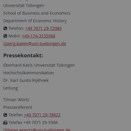
Universität Tübingen
School of Business and Economics
Department of Economic History
Telefon:
+49 7071 29-72985
Mobil:
+49-174-3155968
joerg.baten
@uni-tuebingen.de
Pressekontakt:
Eberhard Karls Universität Tübingen
Hochschulkommunikation
Dr. Karl Guido Rijkhoek
Leitung
Tilman Wörtz
Pressereferent
Telefon
+49 7071 29-78622
Telefax +49 7071 29-5566
tilman.woertz
@uni-tuebingen.de