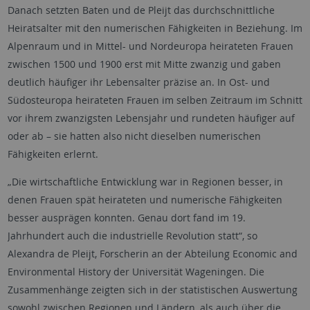
Danach setzten Baten und de Pleijt das durchschnittliche
Heiratsalter mit den numerischen Fähigkeiten in Beziehung. Im
Alpenraum und in Mittel- und Nordeuropa heirateten Frauen
zwischen 1500 und 1900 erst mit Mitte zwanzig und gaben
deutlich häufiger ihr Lebensalter präzise an. In Ost- und
Südosteuropa heirateten Frauen im selben Zeitraum im Schnitt
vor ihrem zwanzigsten Lebensjahr und rundeten häufiger auf
oder ab – sie hatten also nicht dieselben numerischen
Fähigkeiten erlernt.
„Die wirtschaftliche Entwicklung war in Regionen besser, in
denen Frauen spät heirateten und numerische Fähigkeiten
besser ausprägen konnten. Genau dort fand im 19.
Jahrhundert auch die industrielle Revolution statt“, so
Alexandra de Pleijt, Forscherin an der Abteilung
Economic and
Environmental History
der Universität Wageningen. Die
Zusammenhänge zeigten sich in der statistischen Auswertung
sowohl zwischen Regionen und Ländern, als auch über die