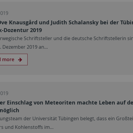
2019
Ove Knausgård und Judith Schalansky bei der Tübi
k-Dozentur 2019
rwegische Schriftsteller und die deutsche Schriftstellerin s
 6. Dezember 2019 an…
d more
2019
der Einschlag von Meteoriten machte Leben auf d
möglich
ungsteam der Universität Tübingen belegt, dass ein Großtei
s und Kohlenstoffs im…