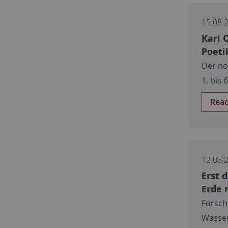
15.08.
Karl 
Poeti
Der no
1. bis
Rea
12.08.
Erst 
Erde 
Forsch
Wasser