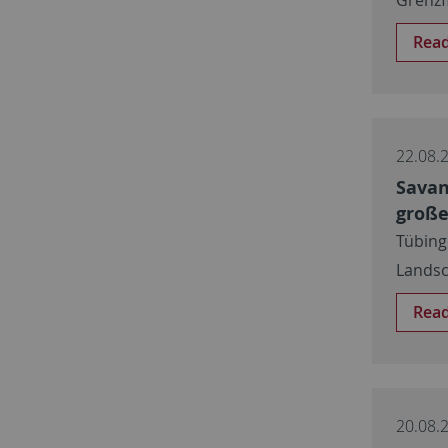
Rea
22.08.
Savan
große
Tübing
Landsc
Rea
20.08.