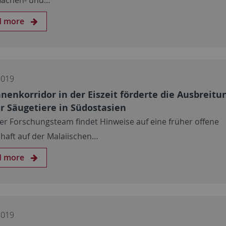
d more
2019
nenkorridor in der Eiszeit förderte die Ausbreitu
r Säugetiere in Südostasien
er Forschungsteam findet Hinweise auf eine früher offene
haft auf der Malaiischen…
d more
2019