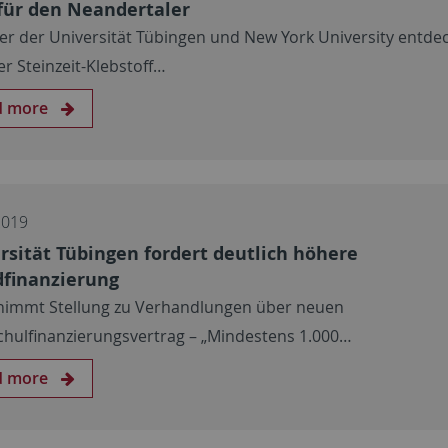
für den Neandertaler
er der Universität Tübingen und New York University entde
er Steinzeit-Klebstoff…
d more
2019
rsität Tübingen fordert deutlich höhere
finanzierung
nimmt Stellung zu Verhandlungen über neuen
hulfinanzierungsvertrag – „Mindestens 1.000…
d more