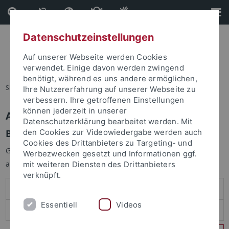
Direkt
Direkt
zum
zur
Inhalt
Fußleiste
Datenschutzeinstellungen
Auf unserer Webseite werden Cookies
verwendet. Einige davon werden zwingend
benötigt, während es uns andere ermöglichen,
Sie sind hier:
Startseite
Ihre Nutzererfahrung auf unserer Webseite zu
verbessern. Ihre getroffenen Einstellungen
können jederzeit in unserer
Anmelden
Datenschutzerklärung bearbeitet werden. Mit
Benutzeranmeldung
den Cookies zur Videowiedergabe werden auch
Cookies des Drittanbieters zu Targeting- und
Geben Sie Ihren Benutzernamen und Ihr Passwort an um sich
Werbezwecken gesetzt und Informationen ggf.
anzumelden:
mit weiteren Diensten des Drittanbieters
verknüpft.
Essentiell
Videos