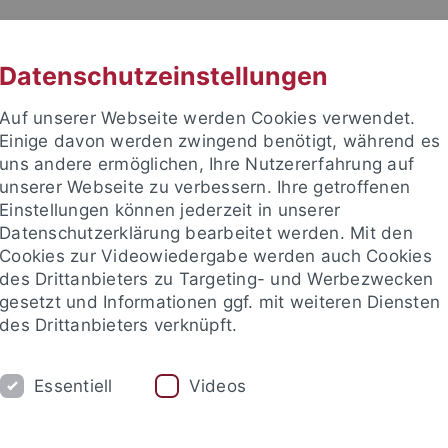
RACHE
UNI A-Z
KONTAKT
SUC
Datenschutzeinstellungen
Auf unserer Webseite werden Cookies verwendet.
Einige davon werden zwingend benötigt, während es
uns andere ermöglichen, Ihre Nutzererfahrung auf
unserer Webseite zu verbessern. Ihre getroffenen
TUDIUM
Einstellungen können jederzeit in unserer
FORSCHUNG
EINRICHTUNGE
Datenschutzerklärung bearbeitet werden. Mit den
Cookies zur Videowiedergabe werden auch Cookies
des Drittanbieters zu Targeting- und Werbezwecken
gesetzt und Informationen ggf. mit weiteren Diensten
des Drittanbieters verknüpft.
Essentiell
Videos
t an um sich anzumelden: