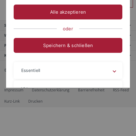
Anmelden
Alle akzeptieren
Service
oder
Weitere Angebote
Speichern & schließen
Portale
Kontaktinfo
© 2026 Eberhard Karls Universität Tübingen, Tübingen
Essentiell
Videos
Impressum
Datenschutzerklärung
Barrierefreiheit
RSS-Feed
Kurz-Link
Drucken
Impressum
Datenschutzerklärung