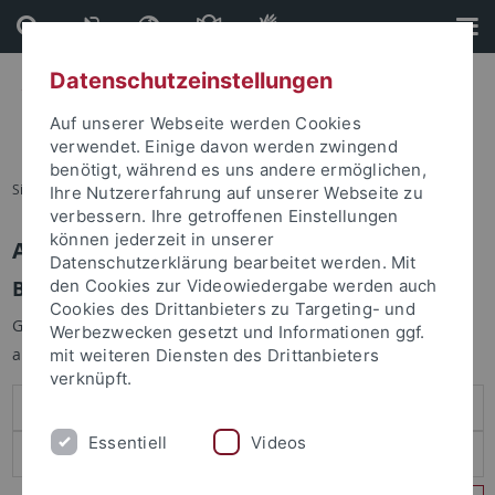
Direkt
Direkt
zum
zur
Inhalt
Fußleiste
Datenschutzeinstellungen
Auf unserer Webseite werden Cookies
verwendet. Einige davon werden zwingend
benötigt, während es uns andere ermöglichen,
Sie sind hier:
Startseite
Ihre Nutzererfahrung auf unserer Webseite zu
verbessern. Ihre getroffenen Einstellungen
können jederzeit in unserer
Anmelden
Datenschutzerklärung bearbeitet werden. Mit
Benutzeranmeldung
den Cookies zur Videowiedergabe werden auch
Cookies des Drittanbieters zu Targeting- und
Geben Sie Ihren Benutzernamen und Ihr Passwort an um sich
Werbezwecken gesetzt und Informationen ggf.
anzumelden:
mit weiteren Diensten des Drittanbieters
verknüpft.
Essentiell
Videos