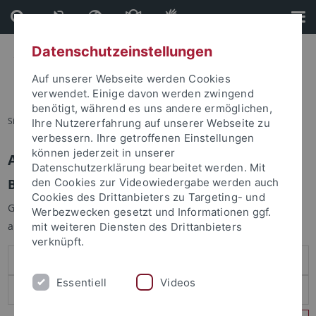
Direkt
Direkt
zum
zur
Inhalt
Fußleiste
Datenschutzeinstellungen
Auf unserer Webseite werden Cookies
verwendet. Einige davon werden zwingend
benötigt, während es uns andere ermöglichen,
Sie sind hier:
Startseite
Ihre Nutzererfahrung auf unserer Webseite zu
verbessern. Ihre getroffenen Einstellungen
können jederzeit in unserer
Anmelden
Datenschutzerklärung bearbeitet werden. Mit
Benutzeranmeldung
den Cookies zur Videowiedergabe werden auch
Cookies des Drittanbieters zu Targeting- und
Geben Sie Ihren Benutzernamen und Ihr Passwort an um sich
Werbezwecken gesetzt und Informationen ggf.
anzumelden:
mit weiteren Diensten des Drittanbieters
verknüpft.
Essentiell
Videos