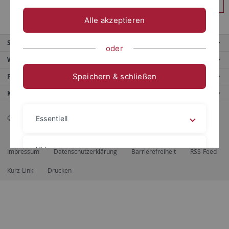
Anmelden
Alle akzeptieren
Service
oder
Weitere Angebote
Speichern & schließen
Portale
Kontaktinfo
© 2026 Eberhard Karls Universität Tübingen, Tübingen
Essentiell
Videos
Impressum
Datenschutzerklärung
Barrierefreiheit
RSS-Feed
Kurz-Link
Drucken
Impressum
Datenschutzerklärung