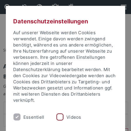
Direkt
Direkt
zum
zur
Inhalt
Fußleiste
Datenschutzeinstellungen
Auf unserer Webseite werden Cookies
verwendet. Einige davon werden zwingend
benötigt, während es uns andere ermöglichen,
Sie sind hier:
Startseite
Ihre Nutzererfahrung auf unserer Webseite zu
verbessern. Ihre getroffenen Einstellungen
können jederzeit in unserer
Anmelden
Datenschutzerklärung bearbeitet werden. Mit
Benutzeranmeldung
den Cookies zur Videowiedergabe werden auch
Cookies des Drittanbieters zu Targeting- und
Geben Sie Ihren Benutzernamen und Ihr Passwort an um sich
Werbezwecken gesetzt und Informationen ggf.
anzumelden:
mit weiteren Diensten des Drittanbieters
verknüpft.
Essentiell
Videos