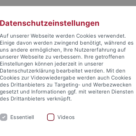
RACHE
UNI A-Z
KONTAKT
SUC
Datenschutzeinstellungen
Auf unserer Webseite werden Cookies verwendet.
Einige davon werden zwingend benötigt, während es
uns andere ermöglichen, Ihre Nutzererfahrung auf
unserer Webseite zu verbessern. Ihre getroffenen
TUDIUM
Einstellungen können jederzeit in unserer
FORSCHUNG
EINRICHTUNGE
Datenschutzerklärung bearbeitet werden. Mit den
Cookies zur Videowiedergabe werden auch Cookies
des Drittanbieters zu Targeting- und Werbezwecken
gesetzt und Informationen ggf. mit weiteren Diensten
des Drittanbieters verknüpft.
Essentiell
Videos
t an um sich anzumelden: